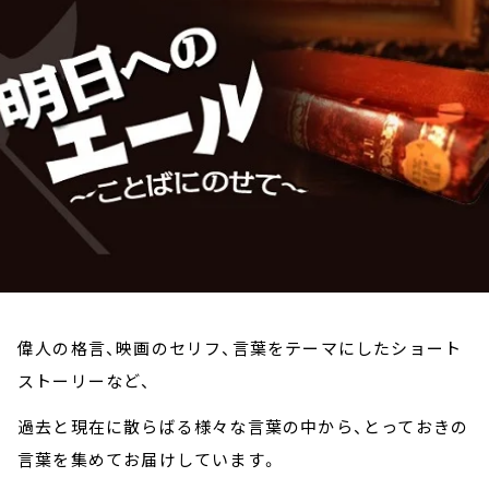
お知らせ
イベント・グッズ
YouTube
会社情報
偉人の格言、映画のセリフ、言葉をテーマにしたショート
ストーリーなど、
過去と現在に散らばる様々な言葉の中から、とっておきの
言葉を集めてお届けしています。