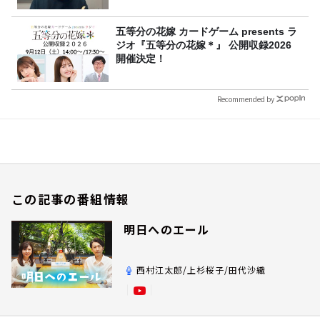
五等分の花嫁 カードゲーム presents ラ
ジオ『五等分の花嫁＊』 公開収録2026
開催決定！
Recommended by
この記事の番組情報
明日へのエール
西村江太郎/上杉桜子/田代沙織