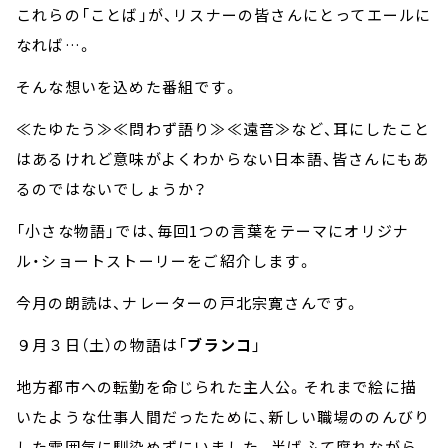
これらの「ことば」が、リスナーの皆さんにとってエールに
なれば…。
そんな想いを込めた番組です。
≪たゆたう≫≪問わず語り≫≪遠音≫など、耳にしたこと
はあるけれど意味がよくわからない日本語、皆さんにもあ
るのではないでしょうか？
「小さな物語」では、毎回1つの言葉をテーマにオリジナ
ル・ショートストーリーをご紹介します。
今月の朗読は、ナレーターの戸北宗寛さんです。
９月３日（土）の物語は「
ブランコ
」
地方都市への転勤を命じられた主人公。それまで絵に描
いたような仕事人間だったために、新しい職場ののんびり
した雰囲気に馴染めずにいました。半ばふて腐れながら