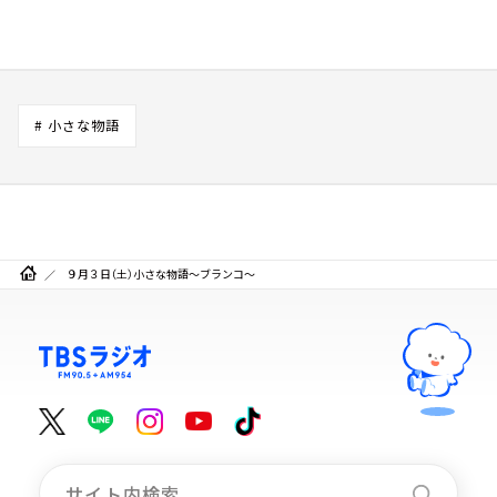
# 小さな物語
９月３日（土）小さな物語～ブランコ～