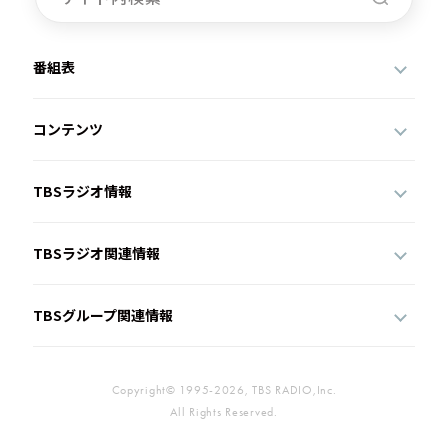
番組表
コンテンツ
TBSラジオ情報
TBSラジオ関連情報
TBSグループ関連情報
Copyright© 1995-2026, TBS RADIO,Inc.
All Rights Reserved.