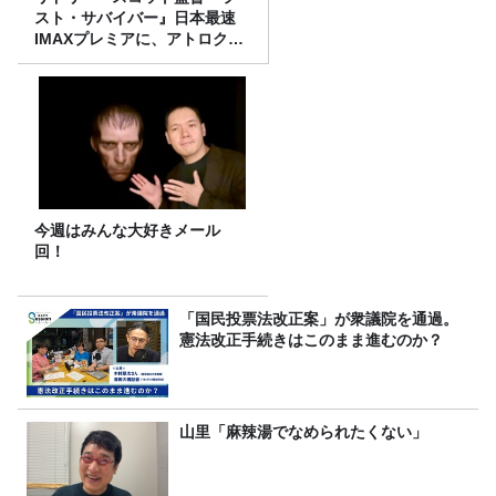
スト・サバイバー』日本最速
IMAXプレミアに、アトロクリ
スナー60名をご招待！
今週はみんな大好きメール
回！
「国民投票法改正案」が衆議院を通過。
憲法改正手続きはこのまま進むのか？
山里「麻辣湯でなめられたくない」