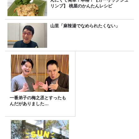
リンプ】 桃屋のかんたんレシピ
山里「麻辣湯でなめられたくない」
一番弟子の梅之丞とすったも
んだがありました…