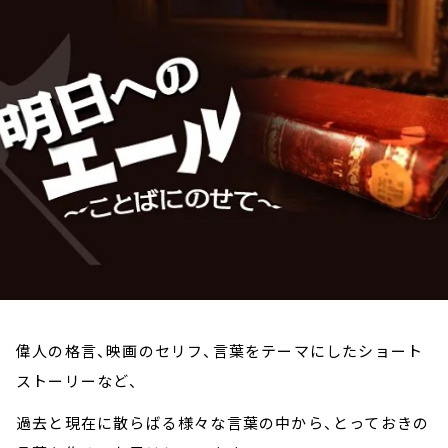
お知らせ
イベント・グッズ
YouTube
会社情報
偉人の格言、映画のセリフ、言葉をテーマにしたショート
ストーリーなど、
過去と現在に散らばる様々な言葉の中から、とっておきの