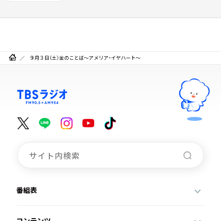
９月３日（土）金のことば～アメリア・イヤハート～
番組表
コンテンツ