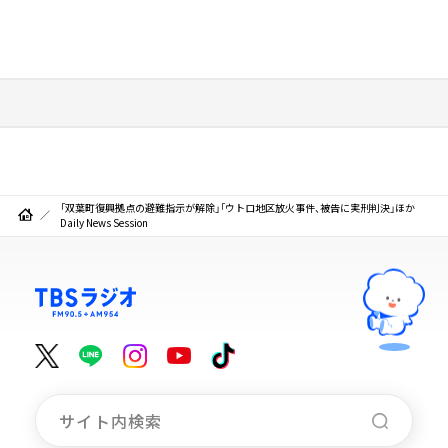
「双葉町復興拠点の避難指示が解除」「ウトロ地区放火事件、被告に実刑判決」ほか
Daily News Session