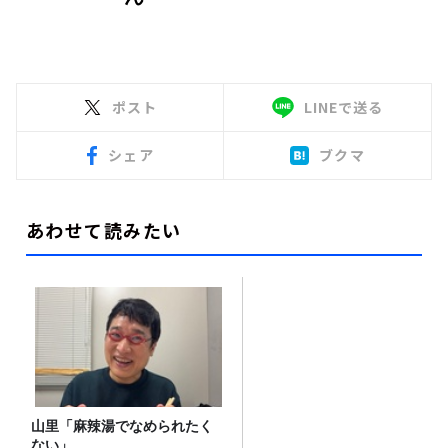
ポスト
LINEで送る
シェア
ブクマ
あわせて読みたい
山里「麻辣湯でなめられたく
ない」