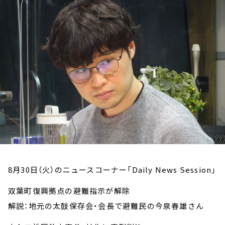
お知らせ
イベント・グッズ
YouTube
会社情報
8月30日（火）のニュースコーナー「Daily News Session」
双葉町復興拠点の避難指示が解除
解説：地元の太鼓保存会・会長で避難民の今泉春雄さん