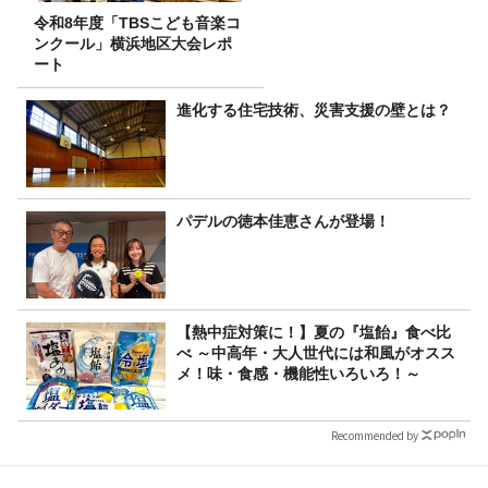
令和8年度「TBSこども音楽コ
ンクール」横浜地区大会レポ
ート
進化する住宅技術、災害支援の壁とは？
パデルの徳本佳恵さんが登場！
【熱中症対策に！】夏の『塩飴』食べ比
べ ～中高年・大人世代には和風がオスス
メ！味・食感・機能性いろいろ！～
Recommended by