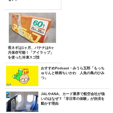
長ネギは1ヶ月、バナナは4ヶ
月保存可能！「アイラップ」
を使った冷凍スゴ技
おすすめPodcast・みうら五郎「もっち
ゅりんと映画ちいかわ 人魚の島のひみ
つ」
JALやANA、カード業界で航空会社が強
いのはなぜ？「非日常の体験」が決済を
動かす理由