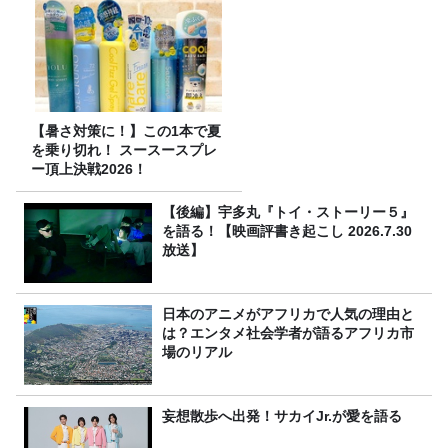
【暑さ対策に！】この1本で夏
を乗り切れ！ スースースプレ
ー頂上決戦2026！
【後編】宇多丸『トイ・ストーリー５』
を語る！【映画評書き起こし 2026.7.30
放送】
日本のアニメがアフリカで人気の理由と
は？エンタメ社会学者が語るアフリカ市
場のリアル
妄想散歩へ出発！サカイJr.が愛を語る