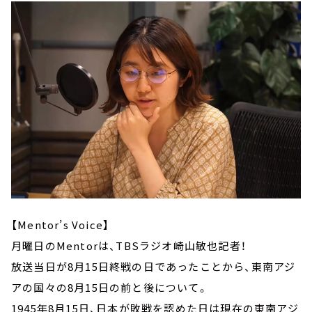
【Mentor’s Voice】
月曜日のMentorは、TBSラジオ崎山敏也記者！
放送当日が8月15日終戦の日であったことから、東南アジ
アの国々の8月15日の前と後について。
1945年8月15日、日本が敗戦を認めた日は現在の東南アジ