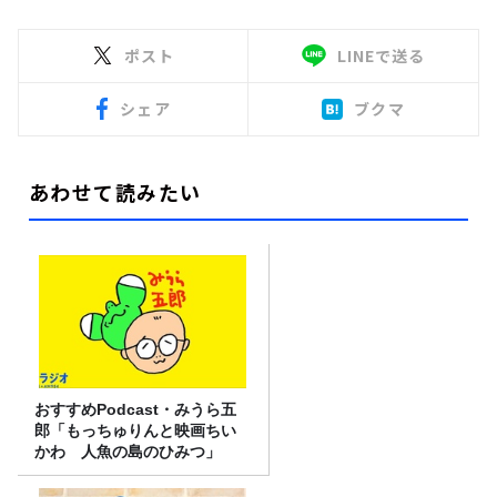
ポスト
LINEで送る
シェア
ブクマ
あわせて読みたい
おすすめPodcast・みうら五
郎「もっちゅりんと映画ちい
かわ 人魚の島のひみつ」