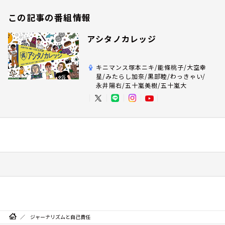
この記事の番組情報
アシタノカレッジ
キニマンス塚本ニキ/能條桃子/大空幸
星/みたらし加奈/黒部睦/わっきゃい/
永井陽右/五十嵐美樹/五十嵐大
ジャーナリズムと自己責任