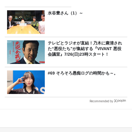
水谷豊さん（1）～
テレビとラジオが直結！乃木に粛清され
た“悪役たち”が集結する『VIVANT 悪役
会議室』7/26(日)23時スタート！
#69 そろそろ愚痴ログの時間かも～。
Recommended by