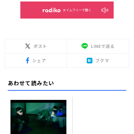
タイムフリーで聴く
ポスト
LINEで送る
シェア
ブクマ
あわせて読みたい