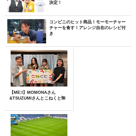
決定！
コンビニのヒット商品！モーモーチャー
チャーを食す！アレンジ自在のレシピ付
き
【ME:I】MOMONAさん
&TSUZUMIさんとこねくと🌺