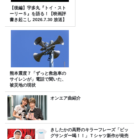
【後編】宇多丸『トイ・スト
ーリー５』を語る！【映画評
書き起こし 2026.7.30 放送】
熊本震度７「ずっと救急車の
サイレンが」電話で聞いた、
被災地の現状
オンエア曲紹介
きしたかの高野のキラーフレーズ「ビッ
グサンダー喝！！」Ｔシャツ新作が発売