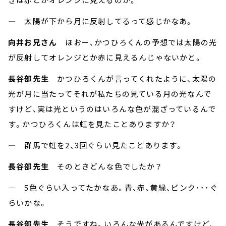
― 太陽が下から月に反射してるって感じかなあ。
向井お兄さん
ほおー、かつひろくんの予想では太陽の光
が反射してオレンジとか赤に見えるんじゃないかと。
長谷部先生
かつひろくんが言ってくれたように、太陽の
光が月に当たってそれが私たちの見ている月の光なんで
すけど、実は光というのはいろんな色が混ざっているんで
す。かつひろくんは虹を見たことありますか？
― 群馬で虹を2、3回ぐらい見たことあります。
長谷部先生
そのときどんな色でしたか？
― 5色ぐらい入ってたかなあ。青、赤、黄緑、ピンク･･･ぐ
らいかな。
長谷部先生
そうですね。いろんな光があるんですけど、