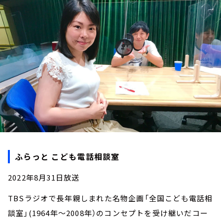
お知らせ
イベント・グッズ
YouTube
会社情報
ふらっと こども電話相談室
2022年8月31日放送
TBSラジオで長年親しまれた名物企画「全国こども電話相
談室」(1964年～2008年）のコンセプトを受け継いだコー