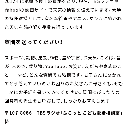
2012年に気象予報士の資格をとり、現在、TBSラジオや
Yahoo!の動画サイトで天気の情報を伝えています。大学
の特任教授として、有名な絵画やアニメ、マンガに描かれ
た天気を読み解く授業も行っています。
質問を送ってください！
スポーツ、動物、昆虫、植物、星や宇宙、お天気、ことば、音
楽、人の体、乗り物、YouTube、お笑い、友だちや家族のこ
と･･･など、どんな質問でも結構です。お子さんに聞かれ
てどう答えていいのかお困りのお父さんお母さんも、ぜひ
一緒にお手紙を書いてみてください。質問にぴったりの
回答者の先生をお呼びして、しっかりお答えします！
〒107-8066 TBSラジオ「ふらっと こども電話相談室」
係