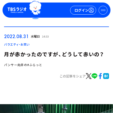
ログイン
マイページ
2022.08.31
水曜日
14:33
新規会員登録
ログイン
バラエティ・お笑い
月が赤かったのですが、どうして赤いの？
パンサー向井の#ふらっと
この記事をシェア
今日の番組表
週間番組表
トピックス
TBS Podcast