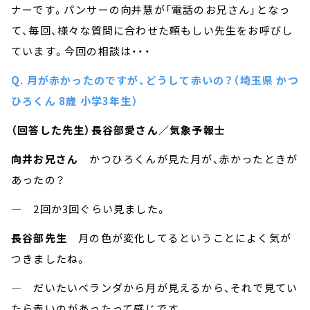
ナーです。パンサーの向井慧が「電話のお兄さん」となっ
て、毎回、様々な質問に合わせた頼もしい先生をお呼びし
ています。今回の相談は・・・
Q. 月が赤かったのですが、どうして赤いの？（埼玉県 かつ
ひろくん 8歳 小学3年生）
（回答した先生）長谷部愛さん／気象予報士
向井お兄さん
かつひろくんが見た月が、赤かったときが
あったの？
― 2回か3回ぐらい見ました。
長谷部先生
月の色が変化してるということによく気が
つきましたね。
― だいたいベランダから月が見えるから、それで見てい
たら赤いのがあったって感じです。