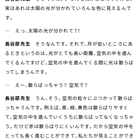
実はあれは太陽の光が分かれていろんな色に見えるんで
す。
― えっ、太陽の光が分かれて？！
長谷部先生
そうなんです。それで、月が低いところにあ
るときというのは、光がとても長い距離、空気の中を進ん
でくるんですけど、空気の中を進んでくる間に光は散らば
ってしまうんです。
― えー、散らばっちゃう？ 空気で？
長谷部先生
うん、そう。空気の粒々にぶつかって散らば
っちゃうんです。例えば、青、緑、黄色は散らばりやすく
て、空気の中を進んでいくうちに散らばってなくなっちゃ
う。だけど赤は散らばりにくいんです。だから空気の中を
とっても長く進むことができて、私たちが見ることができ