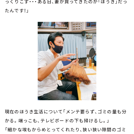
っくりこず・・・ある日、妻が買ってきたのが「ほうき」だっ
たんです！」
現在のほうき生活について「メンテ要らず、ゴミの量も分
かる。端っこも、テレビボードの下も掃けるし。」
「細かな埃もからめとってくれたり、狭い狭い隙間のゴミ