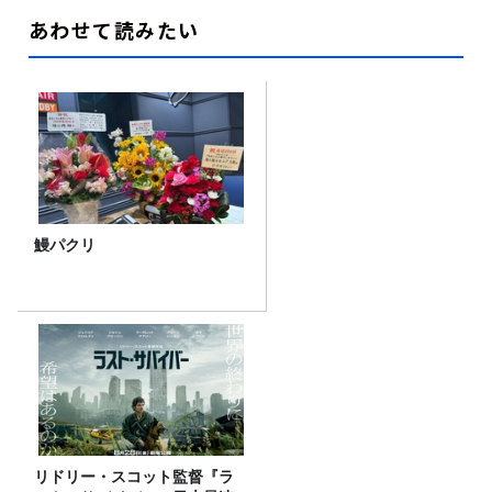
あわせて読みたい
鰻パクリ
リドリー・スコット監督『ラ