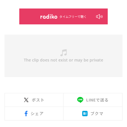
タイムフリーで聴く
ポスト
LINEで送る
シェア
ブクマ