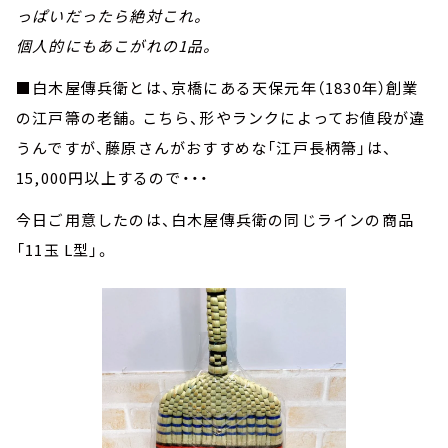
っぱいだったら絶対これ。
個人的にもあこがれの1品。
■白木屋傳兵衛とは、京橋にある天保元年（1830年）創業
の江戸箒の老舗。こちら、形やランクによってお値段が違
うんですが、藤原さんがおすすめな「江戸長柄箒」は、
15,000円以上するので・・・
今日ご用意したのは、白木屋傳兵衛の同じラインの商品
「11玉 L型」。