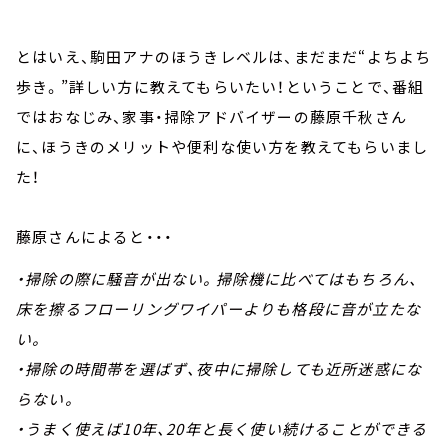
とはいえ、駒田アナのほうきレベルは、まだまだ“よちよち
歩き。”詳しい方に教えてもらいたい！ということで、番組
ではおなじみ、家事・掃除アドバイザーの藤原千秋さん
に、ほうきのメリットや便利な使い方を教えてもらいまし
た！
藤原さんによると・・・
・掃除の際に騒音が出ない。掃除機に比べてはもちろん、
床を擦るフローリングワイパーよりも格段に音が立たな
い。
・掃除の時間帯を選ばず、夜中に掃除しても近所迷惑にな
らない。
・うまく使えば10年、20年と長く使い続けることができる