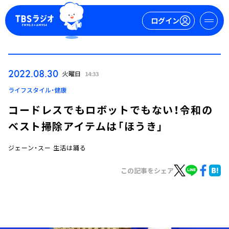
ログイン
マイページ
2022.08.30
火曜日
14:33
新規会員登録
ログイン
ライフスタイル・健康
コードレスでもロボットでもない！令和の
ベスト掃除アイテムは「ほうき」
ジェーン・スー 生活は踊る
この記事をシェア
今日の番組表
週間番組表
トピックス
TBS Podcast