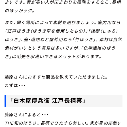
よいです。背が高い人が床まわりを掃除をするなら、長柄
のほうがラク。
また、掃く場所によって素材を選びましょう。室内用なら
「江戸ほうき（ほうき草を使用したもの）」「棕櫚（しゅろ）
ほうき」、庭・道路など屋外用なら「竹ほうき」。素材は自然
素材がいいという意見は多いですが、「化学繊維のほう
き」は毛先を水洗いできるメリットがあります。
藤原さんにおすすめ商品を教えていただきました。
まずは・・・
「白木屋傳兵衛 江戸長柄箒」
藤原さんによると・・・
THE和のほうき。長柄でひたすら美しい。家が畳の座敷い