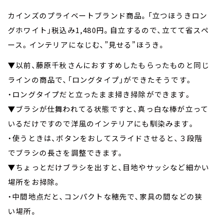
カインズのプライベートブランド商品。「立つほうきロン
グホワイト」税込み1,480円。自立するので、立てて省スペ
ース。インテリアになじむ、”見せる”ほうき。
▼以前、藤原千秋さんにおすすめしたもらったものと同じ
ラインの商品で、「ロングタイプ」ができたそうです。
・ロングタイプだと立ったまま掃き掃除ができます。
▼ブラシが仕舞われてる状態ですと、真っ白な棒が立って
いるだけですので洋風のインテリアにも馴染みます。
・使うときは、ボタンをおしてスライドさせると、３段階
でブラシの長さを調整できます。
▼ちょっとだけブラシを出すと、目地やサッシなど細かい
場所をお掃除。
・中間地点だと、コンパクトな穂先で、家具の間などの狭
い場所。