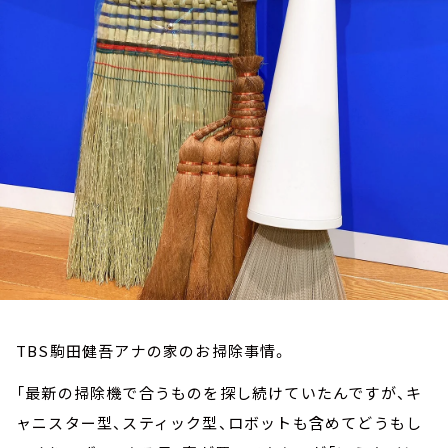
お知らせ
イベント・グッズ
YouTube
会社情報
TBS駒田健吾アナの家のお掃除事情。
「最新の掃除機で合うものを探し続けていたんですが、キ
ャニスター型、スティック型、ロボットも含めてどうもし