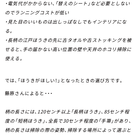
・電気代がかからない、「替えのシート」など必要としない
のでランニングコストが低い
・見た目のいいものは出しっぱなしでもインテリアにな
る。
・長柄の江戸ほうきの先に古タオルや古ストッキングを被
せると、手の届かない高い位置の壁や天井のホコリ掃除に
使える。
では、「ほうきがほしい！」となったときの選び方です。
藤原さんによると・・・
柄の長さには、120センチ以上「長柄ほうき」、85センチ程
度の「短柄ほうき」、全長で30センチ程度の「手箒」があり、
柄の長さは掃除の際の姿勢、掃除する場所によって選ぶと