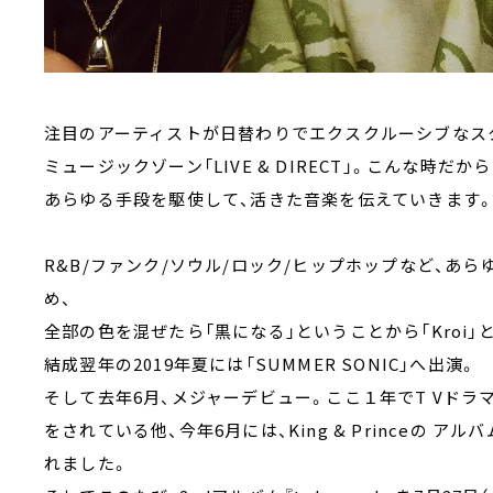
注目のアーティストが日替わりでエクスクルーシブなス
ミュージックゾーン「LIVE & DIRECT」。こんな時だか
あらゆる手段を駆使して、活きた音楽を伝えていきます。8/
R&B/ファンク/ソウル/ロック/ヒップホップなど、あ
め、
全部の色を混ぜたら「黒になる」ということから「Kroi
結成翌年の2019年夏には「SUMMER SONIC」へ出演。
そして去年6月、メジャーデビュー。ここ１年でT Vドラ
をされている他、今年6月には、King & Princeの アルバム「
れました。