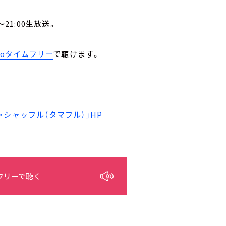
21:00生放送。
。
ikoタイムフリー
で聴けます。
シャッフル（タマフル）」HP
フリーで聴く