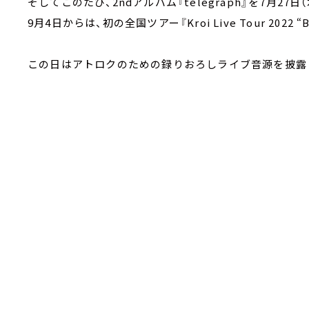
そしてこのたび、2ndアルバム『telegraph』を7月27
9月4日からは、初の全国ツアー『Kroi Live Tour 2022 
この日はアトロクのための録りおろしライブ音源を披