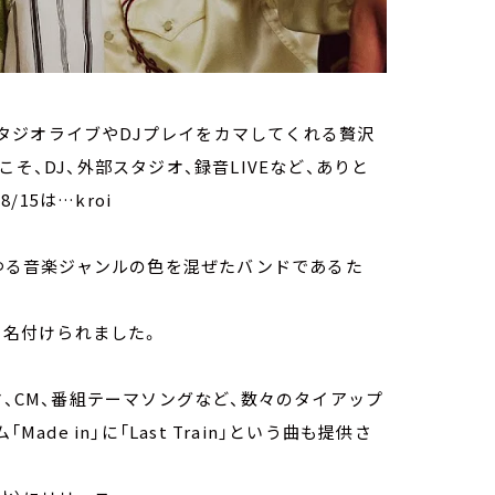
タジオライブやDJプレイをカマしてくれる贅沢
らこそ、DJ、外部スタジオ、録音LIVEなど、ありと
15は…kroi
らゆる音楽ジャンルの色を混ぜたバンドであるた
」と名付けられました。
マ、CM、番組テーマソングなど、数々のタイアップ
Made in」に「Last Train」という曲も提供さ