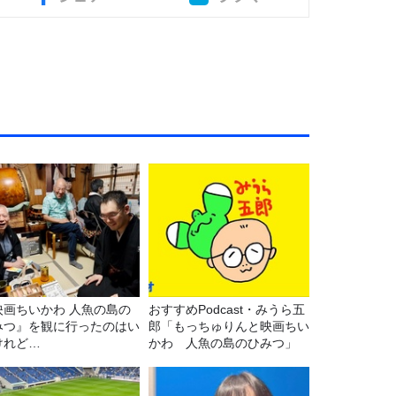
映画ちいかわ 人魚の島の
おすすめPodcast・みうら五
みつ』を観に行ったのはい
郎「もっちゅりんと映画ちい
けれど…
かわ 人魚の島のひみつ」