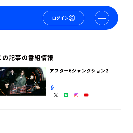
ログイン
この記事の番組情報
アフター6ジャンクション2