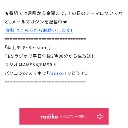
★番組では月曜から金曜まで、その日のテーマについてな
ど、メールマガジンを配信中★
登録はこちらからお願いします！
===============================
「荻上チキ・Session」;
TBSラジオで平日午後3時30分から生放送！
ラジオはAM954/FM90.5
パソコンorスマホで「
radiko
」でどうぞ。
===============================
タイムフリーで聴く