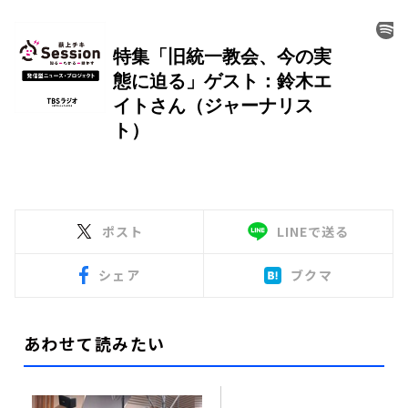
ポスト
LINEで送る
シェア
ブクマ
あわせて読みたい