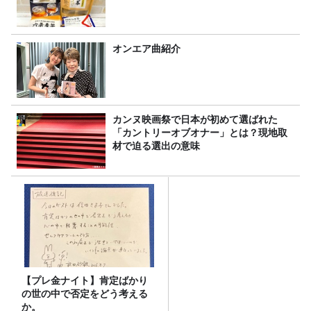
オンエア曲紹介
カンヌ映画祭で日本が初めて選ばれた
「カントリーオブオナー」とは？現地取
材で迫る選出の意味
【プレ金ナイト】肯定ばかり
の世の中で否定をどう考える
か。