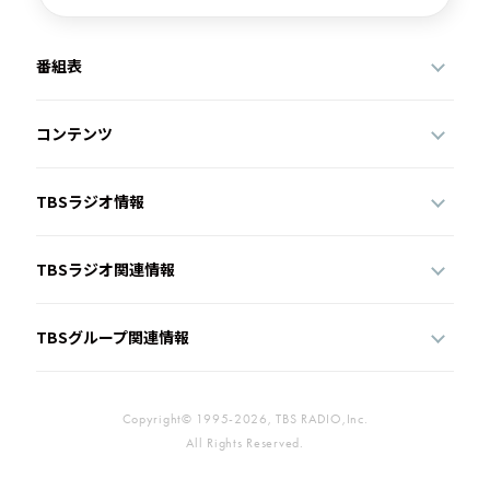
番組表
コンテンツ
TBSラジオ情報
TBSラジオ関連情報
TBSグループ関連情報
Copyright© 1995-2026, TBS RADIO,Inc.
All Rights Reserved.