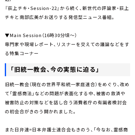
『荻上チキ・Session-22』から続く、新世代の評論家・荻上
チキと南部広美がお送りする発信型ニュース番組。
▼Main Session（16時30分頃～）
専門家や現場レポート、リスナーを交えての議論などをす
る特集コーナー
「旧統一教会、今の実態に迫る」
旧統一教会（現在の世界平和統一家庭連合）をめぐり、改め
て「霊感商法」などの問題が表面化する中、被害の救済や
被害防止の対策などを話し合う消費者庁の有識者検討会
の初会合がきのう開かれました。
また日弁連=日本弁護士連合会もきのう、「今なお、霊感商