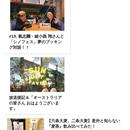
#19. 氣志團・綾小路 翔さんと
「シノフェス」夢のブッキン
グ対談！！
放送後記＆「オーストラリア
の皆さん おはようございま
す」
【六条大麦、二条大麦】意外と知らない
『麦茶』飲み比べてみた！