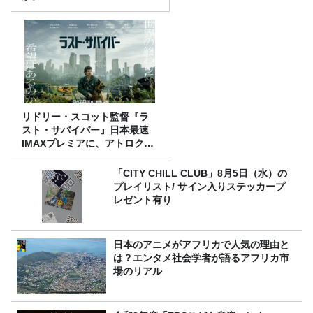
リドリー・スコット監督『ラ
スト・サバイバー』日本最速
IMAXプレミアに、アトロクリ
スナー60名をご招待！
「CITY CHILL CLUB」8月5日（水）の
プレイリスト/ サイン入りステッカープ
レゼント有り
日本のアニメがアフリカで人気の理由と
は？エンタメ社会学者が語るアフリカ市
場のリアル