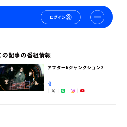
ログイン
この記事の番組情報
アフター6ジャンクション2