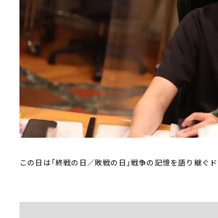
この日は「終戦の日／敗戦の日」戦争の記憶を語り継ぐ