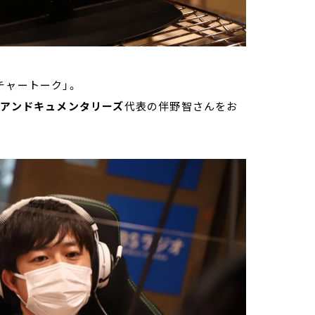
チャートーク」。
ジアンドキュメンタリーズ
代表の伴野智さんをお