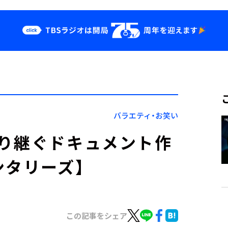
クス
イベント・グッ
ズ
st
YouTube
せ
会社情報
バラエティ・お笑い
り継ぐドキュメント作
ンタリーズ】
この記事をシェア