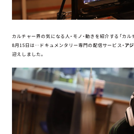
カルチャー界の気になる人・モノ・動きを紹介する「カル
8月15日は…ドキュメンタリー専門の配信サービス・
ア
迎えしました。