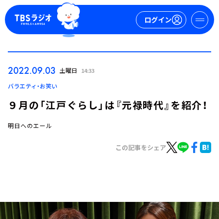
ログイン
マイページ
2022.09.03
土曜日
14:33
新規会員登録
ログイン
バラエティ・お笑い
９月の「江戸ぐらし」は『元禄時代』を紹介！
明日へのエール
この記事をシェア
今日の番組表
週間番組表
トピックス
TBS Podcast