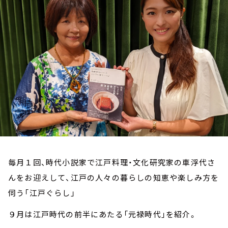
お知らせ
イベント・グッズ
YouTube
会社情報
毎月１回、時代小説家で江戸料理・文化研究家の車浮代さ
んをお迎えして、江戸の人々の暮らしの知恵や楽しみ方を
伺う「江戸ぐらし」
９月は江戸時代の前半にあたる「元禄時代」を紹介。