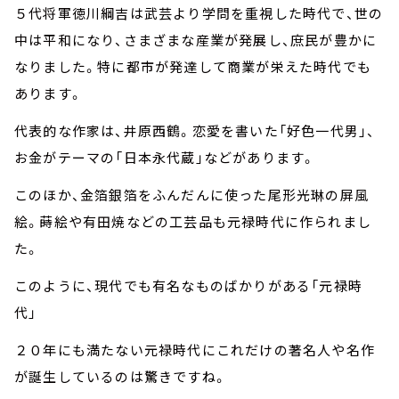
５代将軍徳川綱吉は武芸より学問を重視した時代で、世の
中は平和になり、さまざまな産業が発展し、庶民が豊かに
なりました。特に都市が発達して商業が栄えた時代でも
あります。
代表的な作家は、井原西鶴。恋愛を書いた「好色一代男」、
お金がテーマの「日本永代蔵」などがあります。
このほか、金箔銀箔をふんだんに使った尾形光琳の屏風
絵。蒔絵や有田焼などの工芸品も元禄時代に作られまし
た。
このように、現代でも有名なものばかりがある「元禄時
代」
２０年にも満たない元禄時代にこれだけの著名人や名作
が誕生しているのは驚きですね。