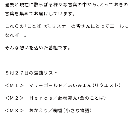
過去と現在に散らばる様々な言葉の中から、とっておきの
言葉を集めてお届けしています。
これらの「ことば」が、リスナーの皆さんにとってエールに
なれば…。
そんな想いを込めた番組です。
８月２７日の選曲リスト
＜Ｍ１＞ マリーゴールド／あいみょん（リクエスト）
＜Ｍ２＞ Ｈｅｒｏｓ／藤巻亮太（金のことば）
＜Ｍ３＞ おかえり／絢香（小さな物語）