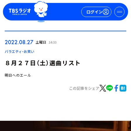
ログイン
マイページ
2022.08.27
土曜日
14:33
新規会員登録
ログイン
バラエティ・お笑い
８月２７日（土）選曲リスト
明日へのエール
この記事をシェア
今日の番組表
週間番組表
トピックス
TBS Podcast