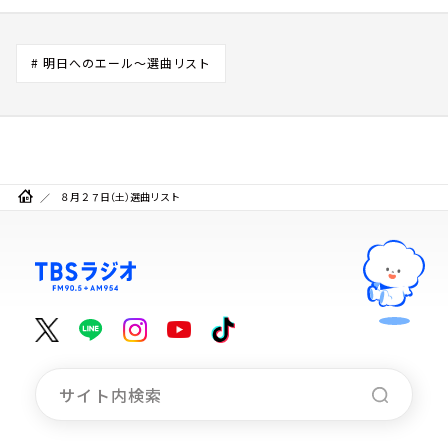
# 明日へのエール～選曲リスト
８月２７日（土）選曲リスト