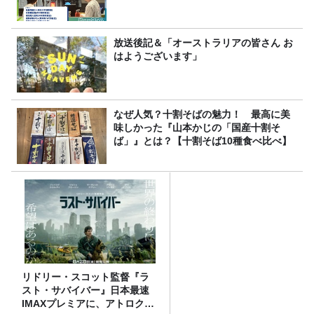
放送後記＆「オーストラリアの皆さん お
はようございます」
なぜ人気？十割そばの魅力！ 最高に美
味しかった『山本かじの「国産十割そ
ば」』とは？【十割そば10種食べ比べ】
リドリー・スコット監督『ラ
スト・サバイバー』日本最速
IMAXプレミアに、アトロクリ