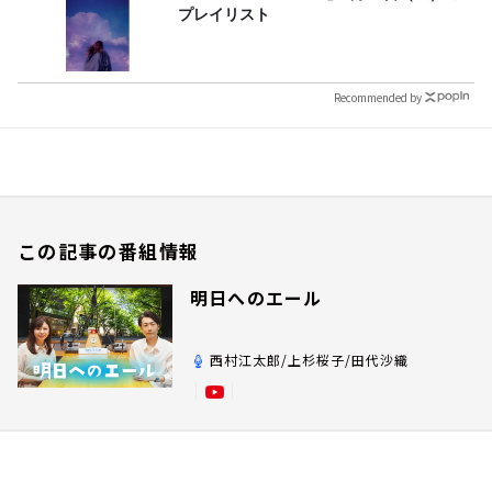
プレイリスト
Recommended by
この記事の番組情報
明日へのエール
西村江太郎/上杉桜子/田代沙織