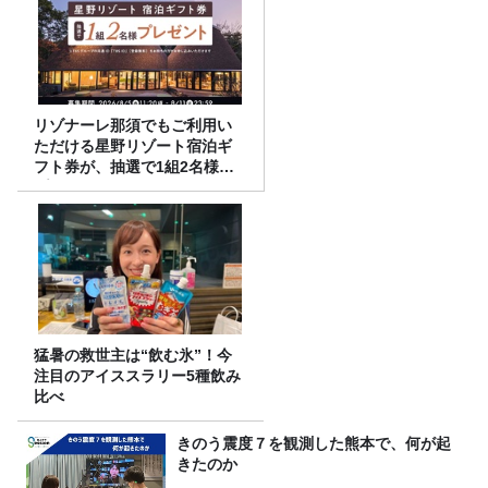
リゾナーレ那須でもご利用い
ただける星野リゾート宿泊ギ
フト券が、抽選で1組2名様に
プレゼント！
猛暑の救世主は“飲む氷”！今
注目のアイススラリー5種飲み
比べ
きのう震度７を観測した熊本で、何が起
きたのか