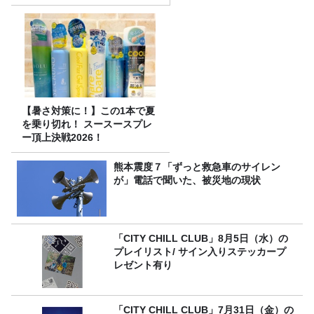
スナー60名をご招待！
【暑さ対策に！】この1本で夏
を乗り切れ！ スースースプレ
ー頂上決戦2026！
熊本震度７「ずっと救急車のサイレン
が」電話で聞いた、被災地の現状
「CITY CHILL CLUB」8月5日（水）の
プレイリスト/ サイン入りステッカープ
レゼント有り
「CITY CHILL CLUB」7月31日（金）の