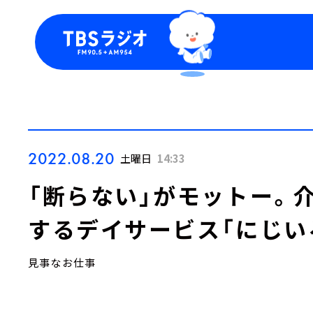
今日の番組表
トピッ
週間番組表
TBS
Podca
お知ら
2022.08.20
土曜日
14:33
「断らない」がモットー。
するデイサービス「にじい
見事なお仕事