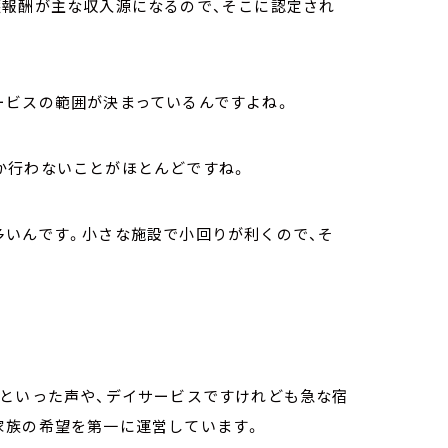
護報酬が主な収入源になるので、そこに認定され
ービスの範囲が決まっているんですよね。
か行わないことがほとんどですね。
多いんです。小さな施設で小回りが利くので、そ
」といった声や、デイサービスですけれども急な宿
家族の希望を第一に運営しています。