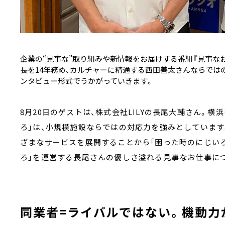
企業の“見事な”取り組みや新情報をお届けする番組『見事なお
長を14年務め、カルチャーに精通する西田善太さんならではの
ンタビュー形式でうかがっていきます。
8月20日のゲストは、株式会社LILYの長尾大輔さん。横
ろ」は、小規模施設ならではの対応力を強みとしています
ざまなサービスを展開することから「困った時のにじいろ
ろ」を運営する長尾さんの優しさ溢れる見事なお仕事に
同業者=ライバルではない。機動力