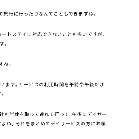
て旅行に行ったりなんてこともできますね。
ョートステイに対応できないことも多いですが、
す。
すね。
ています。サービスの利用時間を午前や午後だけ
す。
会社も半休を取って連れて行って、午後にデイサー
りますよね。それをまとめてデイサービスの方にお願