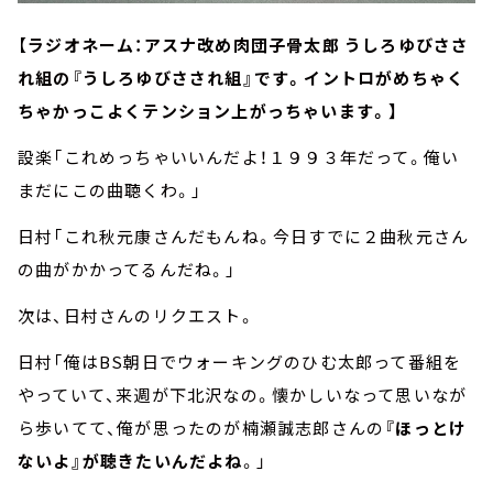
【
ラジオネーム：アスナ改め肉団子骨太郎 うしろゆびささ
れ組の『うしろゆびさされ組』です。イントロがめちゃく
ちゃかっこよくテンション上がっちゃいます。】
設楽「これめっちゃいいんだよ！１９９３年だって。俺い
まだにこの曲聴くわ。」
日村「これ秋元康さんだもんね。今日すでに２曲秋元さん
の曲がかかってるんだね。」
次は、日村さんのリクエスト。
日村「俺はBS朝日でウォーキングのひむ太郎って番組を
やっていて、来週が下北沢なの。懐かしいなって思いなが
ら歩いてて、俺が思ったのが楠瀬誠志郎さんの
『ほっとけ
ないよ』が聴きたいんだよね
。」