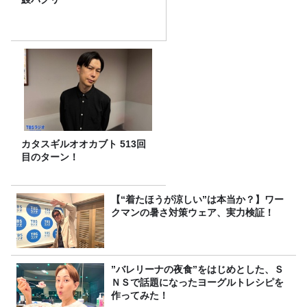
カタスギルオオカブト 513回
目のターン！
【“着たほうが涼しい”は本当か？】ワー
クマンの暑さ対策ウェア、実力検証！
”バレリーナの夜食”をはじめとした、Ｓ
ＮＳで話題になったヨーグルトレシピを
作ってみた！