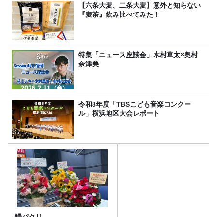
【六条大麦、二条大麦】意外と知らない
『麦茶』飲み比べてみた！
特集「ニュース座談会」木村草太×奥村
奈津美
令和8年度「TBSこども音楽コンクー
ル」横浜地区大会レポート
鰻パクリ