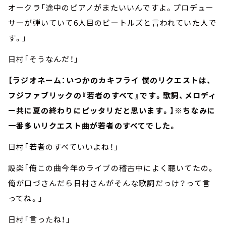
オークラ「途中のピアノがまたいいんですよ。プロデュー
サーが弾いていて6人目のビートルズと言われていた人で
す。」
日村「そうなんだ！」
【ラジオネーム：いつかのカキフライ 僕のリクエストは、
フジファブリックの『若者のすべて』です。歌詞、メロディ
ー共に夏の終わりにピッタリだと思います。】※ちなみに
一番多いリクエスト曲が若者のすべてでした。
日村「若者のすべていいよね！」
設楽「俺この曲今年のライブの稽古中によく聴いてたの。
俺が口づさんだら日村さんがそんな歌詞だっけ？って言
ってね。」
日村「言ったね！」