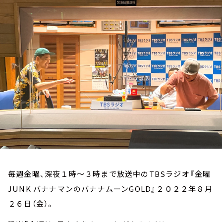
お知らせ
イベント・グッズ
YouTube
会社情報
毎週金曜、深夜１時～３時まで放送中のTBSラジオ『金曜
JUNK バナナマンのバナナムーンGOLD』２０２２年８月
２６日（金）。