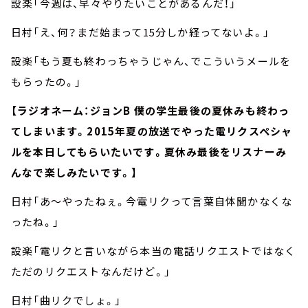
設楽「今週は、早々やりたいことがあるんだ！」
日村「え、何？まだ始まって15分しか経ってないよ。」
設楽「もう夏も終わっちゃうじゃん、でこういうメールを
もらったの。」
【ラジオネーム：ジョンB 僕の学生最後の夏休みも終わっ
てしまいます。2015年夏の放送でやった電リクスペシャ
ルを本日してもらいたいです。夏休み最後をリスナーみ
んなで楽しみたいです。】
日村「あ～やったねぇ。今電リクって言葉自体聞かなくな
ったね。」
設楽「電リクと言いながら本当の電話リクエストではなく
ただのリクエストなんだけど。」
日村「曲リクでしょ。」