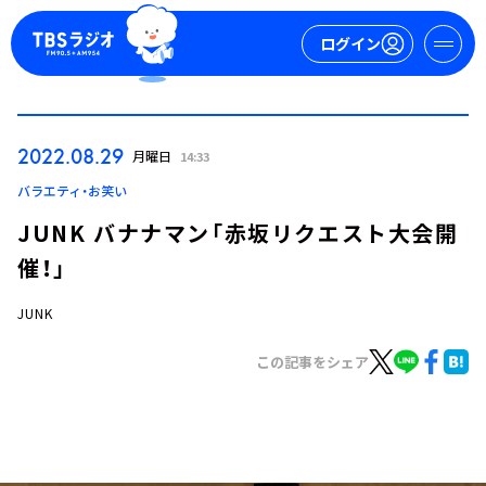
ログイン
マイページ
2022.08.29
月曜日
14:33
新規会員登録
ログイン
バラエティ・お笑い
JUNK バナナマン「赤坂リクエスト大会開
催！」
JUNK
この記事をシェア
今日の番組表
週間番組表
トピックス
TBS Podcast