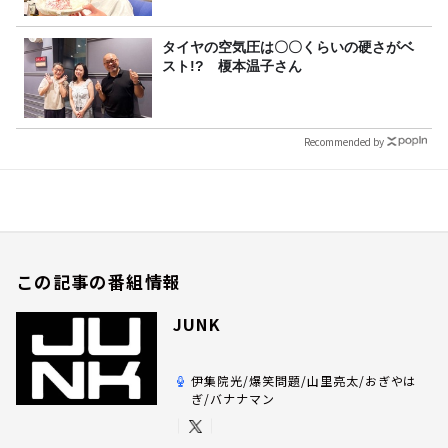
タイヤの空気圧は〇〇くらいの硬さがベ
スト!? 榎本温子さん
Recommended by
この記事の番組情報
JUNK
伊集院光/爆笑問題/山里亮太/おぎやは
ぎ/バナナマン