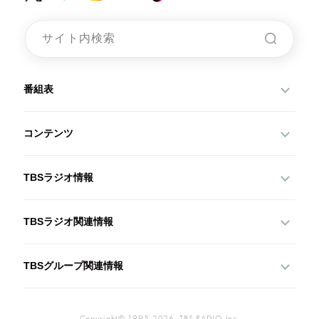
番組表
コンテンツ
TBSラジオ情報
TBSラジオ関連情報
TBSグループ関連情報
Copyright© 1995-2026, TBS RADIO,Inc.