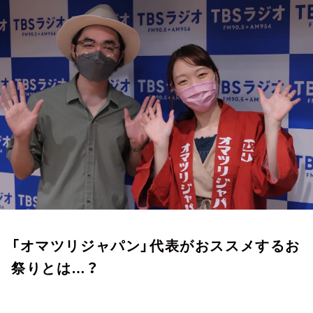
お知らせ
イベント・グッズ
YouTube
会社情報
「オマツリジャパン」代表がおススメするお
祭りとは…？