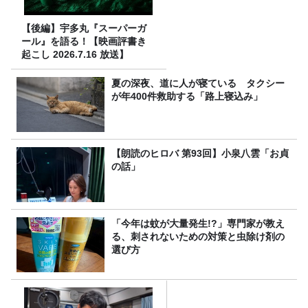
【後編】宇多丸『スーパーガ
ール』を語る！【映画評書き
起こし 2026.7.16 放送】
夏の深夜、道に人が寝ている タクシー
が年400件救助する「路上寝込み」
【朗読のヒロバ 第93回】小泉八雲「お貞
の話」
「今年は蚊が大量発生!?」専門家が教え
る、刺されないための対策と虫除け剤の
選び方