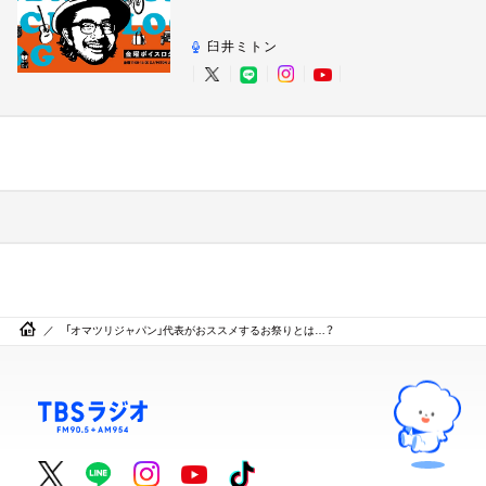
臼井ミトン
「オマツリジャパン」代表がおススメするお祭りとは…？