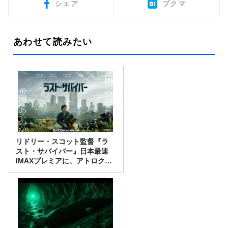
シェア
ブクマ
あわせて読みたい
リドリー・スコット監督『ラ
スト・サバイバー』日本最速
IMAXプレミアに、アトロクリ
スナー60名をご招待！