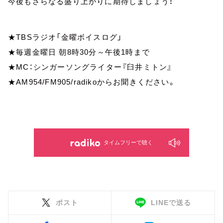
今後もさらなる盛り上がりに期待しましょう！
★TBSラジオ「金曜ボイスログ」
★毎週金曜日 朝8時30分～午後1時まで
★MC：シンガーソングライター『臼井ミトン』
★AM954/FM905/radikoからお聞きください。
タイムフリーで聴く
ポスト
LINEで送る