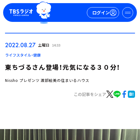
ログイン
マイページ
2022.08.27
土曜日
14:33
新規会員登録
ログイン
ライフスタイル・健康
東ちづるさん登場！元気になる３０分！
Nissho プレゼンツ 渡部絵美の住まいるハウス
この記事をシェア
今日の番組表
週間番組表
トピックス
TBS Podcast