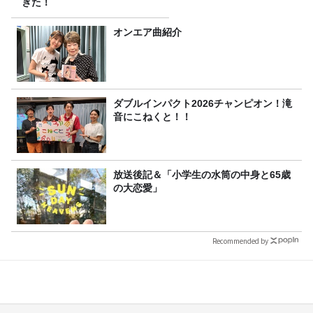
ぎた！
オンエア曲紹介
ダブルインパクト2026チャンピオン！滝
音にこねくと！！
放送後記＆「小学生の水筒の中身と65歳
の大恋愛」
Recommended by