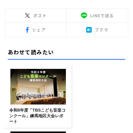
ポスト
LINEで送る
シェア
ブクマ
あわせて読みたい
令和8年度「TBSこども音楽コ
ンクール」練馬地区大会レポ
ート