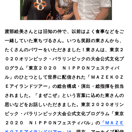
渡部絵美さんとは旧知の仲で、以前はよく食事などをご
一緒していた東ちづるさん。いつも笑顔の東さんから、
たくさんのパワーをいただきました！東さんは、東京２
０２０
オリンピック・パラリンピックの大会公式文化プ
ログラム「東京２０２０ ＮＩＰＰＯＮフェスティバ
ル」のひとつとして世界に配信された「ＭＡＺＥＫＯＺ
Ｅアイランドツアー」の
総
合構成・演出・
総指揮
を担当
されました。「まぜこぜ」という言葉に込めた東さんの
思いなどをお話しいただきました。
東京２０２０
オリン
ピック・パラリンピック大会公式文化プログラム「東京
２０２０ ＮＩＰＰＯＮフェスティバル」の
「ＭＡＺＥ