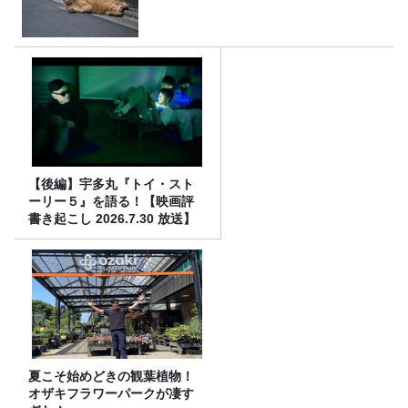
【後編】宇多丸『トイ・スト
ーリー５』を語る！【映画評
書き起こし 2026.7.30 放送】
夏こそ始めどきの観葉植物！
オザキフラワーパークが凄す