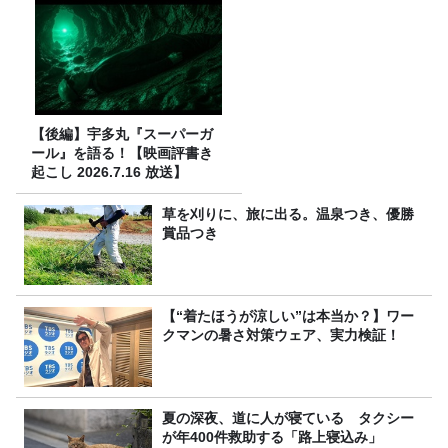
【後編】宇多丸『スーパーガ
ール』を語る！【映画評書き
起こし 2026.7.16 放送】
草を刈りに、旅に出る。温泉つき、優勝
賞品つき
【“着たほうが涼しい”は本当か？】ワー
クマンの暑さ対策ウェア、実力検証！
夏の深夜、道に人が寝ている タクシー
が年400件救助する「路上寝込み」