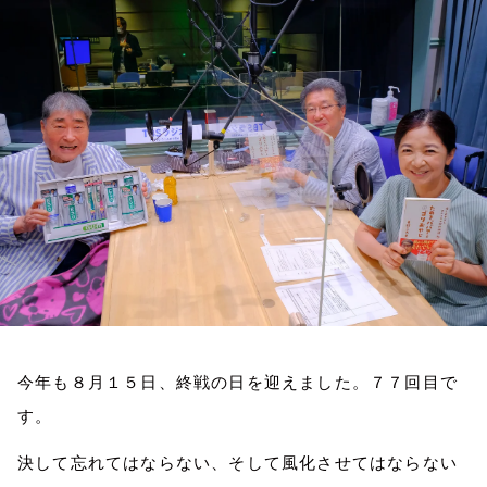
お知らせ
イベント・グッズ
YouTube
会社情報
今年も８月１５日、終戦の日を迎えました。７７回目で
す。
決して忘れてはならない、そして風化させてはならない