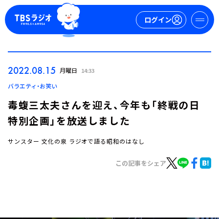
ログイン
マイページ
2022.08.15
月曜日
14:33
新規会員登録
ログイン
バラエティ・お笑い
毒蝮三太夫さんを迎え、今年も「終戦の日
特別企画」を放送しました
サンスター 文化の泉 ラジオで語る昭和のはなし
この記事をシェア
今日の番組表
週間番組表
トピックス
TBS Podcast