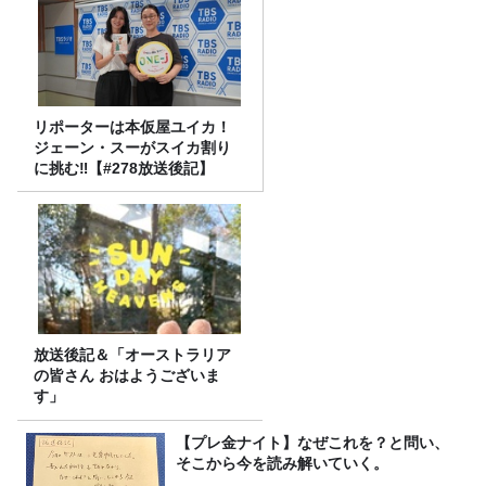
リポーターは本仮屋ユイカ！
ジェーン・スーがスイカ割り
に挑む‼【#278放送後記】
放送後記＆「オーストラリア
の皆さん おはようございま
す」
【プレ金ナイト】なぜこれを？と問い、
そこから今を読み解いていく。