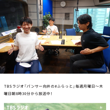
お知らせ
イベント・グッズ
YouTube
会社情報
TBSラジオ『パンサー向井の#ふらっと』毎週月曜日～木
曜日朝8時30分から放送中！