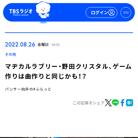
ログイン
マイページ
2022.08.26
金曜日
14:33
新規会員登録
ログイン
その他
マヂカルラブリー・野田クリスタル、ゲーム
作りは曲作りと同じかも！？
パンサー向井の#ふらっと
この記事をシェア
今日の番組表
週間番組表
トピックス
TBS Podcast