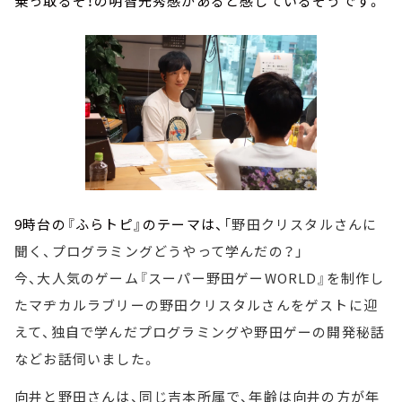
乗っ取るぞ！の明智光秀感があると感じているそうです。
9時台の『ふらトピ』のテーマは、
「野田クリスタルさんに
聞く、プログラミングどうやって学んだの？」
今、大人気のゲーム『スーパー野田ゲーWORLD』を制作し
たマヂカルラブリーの野田クリスタルさんをゲストに迎
えて、独自で学んだプログラミングや野田ゲーの開発秘話
などお話伺いました。
向井と野田さんは、同じ吉本所属で、年齢は向井の方が年