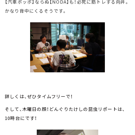
【汽車ポッポ】ならぬ【NODA】も！必死に筋トレする向井。
かなり背中にくるそうです。
詳しくは、ぜひタイムフリーで！
そして、木曜日の顔！どんぐりたけしの昆虫リポートは、
10時台にです！