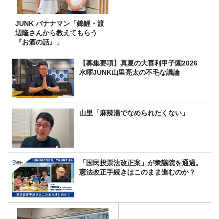
JUNK バナナマン「錦鯉・渡
辺隆さんから教えてもらう
『お酒の話』」
【募集要項】真夏の大喜利甲子園2026
水曜JUNK山里亮太の不毛な議論
山里「麻辣湯でなめられたくない」
「国民投票法改正案」が衆議院を通過。
憲法改正手続きはこのまま進むのか？