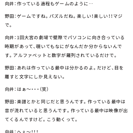
向井：作っている過程もゲームのように…
野田：ゲームですね。パズルだね。楽しい！楽しい！！マジ
で。
向井：1回大宮の劇場で壁際でパソコンに向き合っている
時期があって、覗いてもなにがなんだか分からないんで
す。アルファベットと数字が羅列されているだけで。
野田：あれは作っている最中は分かるのよ。だけど、目を
離すと文字にしか見えない。
向井：はぁ～・・・（笑）
野田：楽譜とかと同じだと思うんです。作っている最中は
音が流れていると思うんです。作っている最中は映像が出
てくるんですけど。こう動くって。
向井：へぇ～！！！