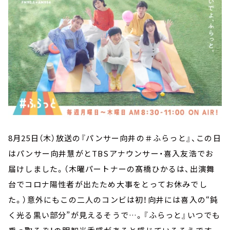
8月25日（木）放送の『パンサー向井の＃ふらっと』、この日
はパンサー向井慧がとTBSアナウンサー・喜入友浩でお
届けしました。（木曜パートナーの髙橋ひかるは、出演舞
台でコロナ陽性者が出たため大事をとってお休みでし
た。）意外にもこの二人のコンビは初！向井には喜入の“鈍
く光る黒い部分”が見えるそうで…。『ふらっと』いつでも