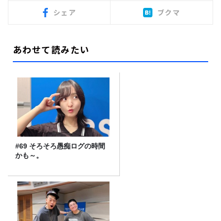
シェア
ブクマ
あわせて読みたい
#69 そろそろ愚痴ログの時間
かも～。