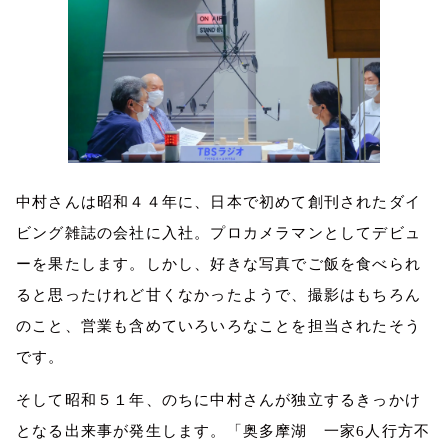
中村さんは昭和４４年に、日本で初めて創刊されたダイ
ビング雑誌の会社に入社。プロカメラマンとしてデビュ
ーを果たします。しかし、好きな写真でご飯を食べられ
ると思ったけれど甘くなかったようで、撮影はもちろん
のこと、営業も含めていろいろなことを担当されたそう
です。
そして昭和５１年、のちに中村さんが独立するきっかけ
となる出来事が発生します。「奥多摩湖 一家
6
人行方不