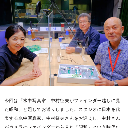
お知らせ
イベント・グッズ
YouTube
会社情報
今回は「水中写真家 中村征夫がファインダー越しに見
た昭和」と題してお送りしました。スタジオに日本を代
表する水中写真家、中村征夫さんをお迎えし、中村さん
がカメラのファインダーから見た「昭和」という時代に