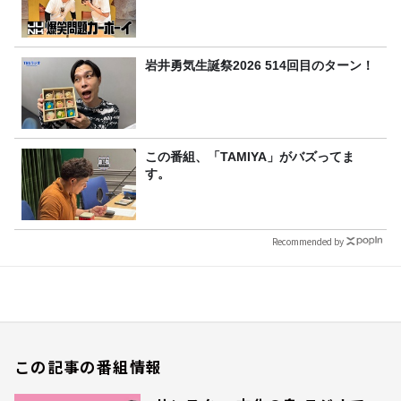
岩井勇気生誕祭2026 514回目のターン！
この番組、「TAMIYA」がバズってま
す。
Recommended by
この記事の番組情報