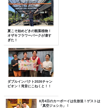
夏こそ始めどきの観葉植物！
オザキフラワーパークが凄す
ぎた！
ダブルインパクト2026チャン
ピオン！滝音にこねくと！！
8月4日のカーボーイは生放送！ゲストは
「真空ジェシカ」！