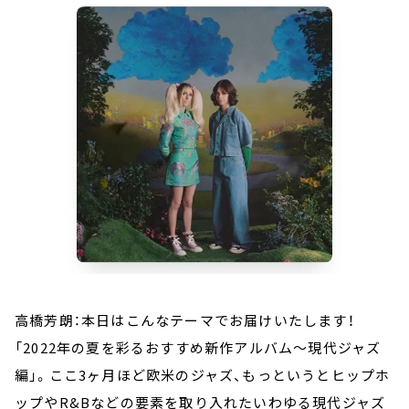
お知らせ
イベント・グッズ
YouTube
会社情報
高橋芳朗：本日はこんなテーマでお届けいたします！
「2022年の夏を彩るおすすめ新作アルバム～現代ジャズ
編」。ここ3ヶ月ほど欧米のジャズ、もっというとヒップホ
ップやR&Bなどの要素を取り入れたいわゆる現代ジャズ