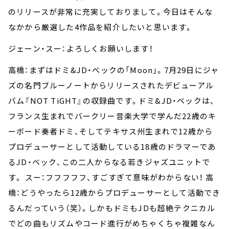
のリリースが非常に充実しておりまして。今日はそんな
なかから厳選した4作品を紹介したいと思います。
ジェーン・スー：よろしくお願いします！
高橋：まずはドミ&JD・ベックの「Moon」。7月29日にジャ
ズの名門ブルーノートからリリースされたデビューアル
バム『NOT TiGHT』の収録曲です。ドミ&JD・ベックは、
フランス生まれでバークリー音楽大学で学んだ22歳のキ
ーボード奏者ドミ、そしてテキサス州生まれで12歳から
プロデューサーとして活動している18歳のドラマーであ
るJD・ベック、この二人からなる若きジャズユニットで
す。 スー：フフフフフ、すごすぎて意味がわからない！ 高
橋：どうやったら12歳からプロデューサーとして活動でき
るんだっていう（笑）。しかもドミもJDも超絶テクニカル
でどの曲もリズムやコード進行がめちゃくちゃ複雑なん