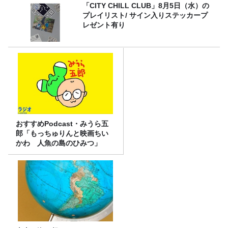
「CITY CHILL CLUB」8月5日（水）の
プレイリスト/ サイン入りステッカープ
レゼント有り
おすすめPodcast・みうら五
郎「もっちゅりんと映画ちい
かわ 人魚の島のひみつ」