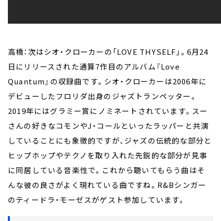
高橋：次はシオ・クローカーの「LOVE THYSELF」。6月24
日にリリースされた通算7作目のアルバム『Love
Quantum』の収録曲です。シオ・クローカーは2006年に
デビューしたフロリダ出身のジャズトランペッター。
2019年にはグラミー賞にノミネートされています。スー
さんの好きなコモンやJ・コールといったラッパーと共演
していることにも象徴的ですが、ジャズの伝統的な部分と
ヒップホップやテクノを取り入れた先鋭的な部分が見事
に同居している音楽性で。これから聴いてもらう曲はそ
んな彼の良さがよく現れている曲ですね。R&Bシンガー
のティードラ・モーゼスがゲスト参加しています。