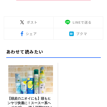
ポスト
LINEで送る
シェア
ブクマ
あわせて読みたい
【頭皮のニオイにも】頭もヒ
ンヤリ快適に！スースー系ヘ