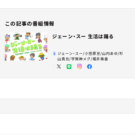
この記事の番組情報
ジェーン・スー 生活は踊る
ジェーン・スー/小笠原亘/山内あゆ/杉
山真也/宇賀神メグ/堀井美香