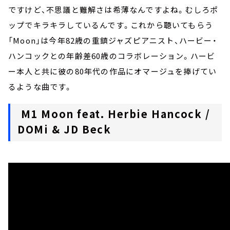
ですけど、不思議と難解さは希薄なんですよね。むしろポ
ップでキラキラしているんです。これから聴いてもらう
「Moon」は今年82歳の重鎮ジャズピアニスト、ハービー・
ハンコックとの年齢差60歳のコラボレーション。ハービ
ー本人と共に彼の80年代の作品にオマージュを捧げてい
るような曲です。
M1 Moon feat. Herbie Hancock /
DOMi & JD Beck