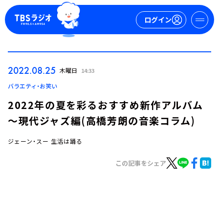
ログイン
マイページ
2022.08.25
木曜日
14:33
新規会員登録
ログイン
バラエティ・お笑い
2022年の夏を彩るおすすめ新作アルバム
～現代ジャズ編(高橋芳朗の音楽コラム)
ジェーン・スー 生活は踊る
この記事をシェア
今日の番組表
週間番組表
トピックス
TBS Podcast