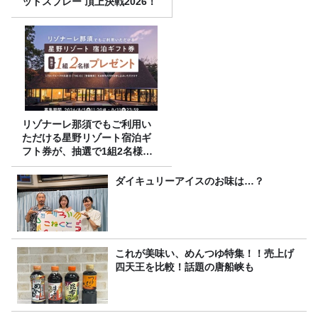
ッドスプレー 頂上決戦2026！
リゾナーレ那須でもご利用い
ただける星野リゾート宿泊ギ
フト券が、抽選で1組2名様に
プレゼント！
ダイキュリーアイスのお味は…？
これが美味い、めんつゆ特集！！売上げ
四天王を比較！話題の唐船峡も