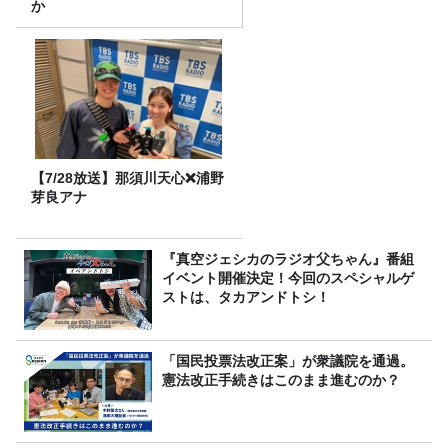
か
【7/28放送】那須川天心❌浦野
芽良アナ
『真空ジェシカのラジオ父ちゃん』番組
イベント開催決定！今回のスペシャルゲ
ストは、タカアンドトシ！
「国民投票法改正案」が衆議院を通過。
憲法改正手続きはこのまま進むのか？