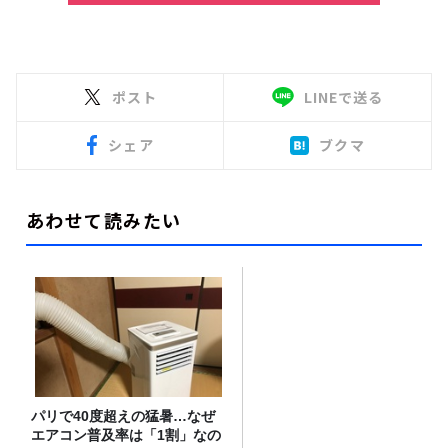
ポスト
LINEで送る
シェア
ブクマ
あわせて読みたい
パリで40度超えの猛暑…なぜ
エアコン普及率は「1割」なの