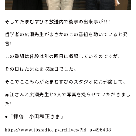
そしてたまむすびの放送内で衝撃の出来事が！！！
哲学者の広瀬先生がまさかのこの番組を聴いていると発
言！
この番組は普段は別の曜日に収録しているのですが、
その日はたまたま収録日でした。
そこでここみんがたまむすびのスタジオにお邪魔して、
赤江さんと広瀬先生と3人で写真を撮らせていただきまし
た！
●「拝啓 小田和正さま」
https://www.tbsradio.jp/archives/?id=p-496438