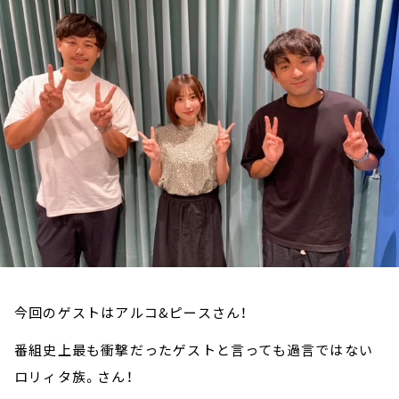
お知らせ
イベント・グッズ
YouTube
会社情報
今回のゲストはアルコ&ピースさん！
番組史上最も衝撃だったゲストと言っても過言ではない
ロリィタ族。さん！