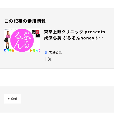
この記事の番組情報
東京上野クリニック presents
成瀬心美 ぷるるんhoneyトラ
ップ
成瀬心美
# 恋愛