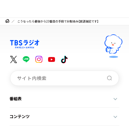
こうなったら最後から23番目の手段でお馴染み【放送後記です】
番組表
コンテンツ