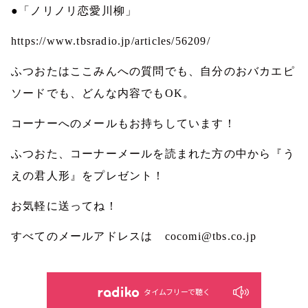
●「ノリノリ恋愛川柳」
https://www.tbsradio.jp/articles/56209/
ふつおたはここみんへの質問でも、自分のおバカエピ
ソードでも、どんな内容でも
OK
。
コーナーへのメールもお持ちしています！
ふつおた、コーナーメールを読まれた方の中から『う
えの君人形』をプレゼント！
お気軽に送ってね！
すべてのメールアドレスは
cocomi@tbs.co.jp
タイムフリーで聴く