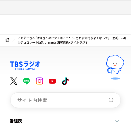
ミキ昴生さん「清塚さんのピアノ聞いてたら、思わず気持ちよくなって」…熱唱！～明
治チョコレート効果 presents 清塚信也Xタイムラジオ
番組表