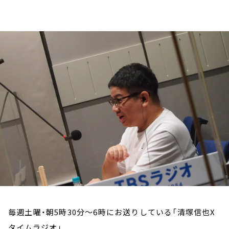
お知らせ
イベント・グッズ
YouTube
会社情報
毎週土曜・朝5時30分～6時にお送りしている「清塚信也X
タイムラジオ」