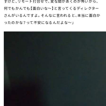
すけど、リモート打合せで、変な間があくのが怖いから、
何でもかんでも【面白いな～】と言ってくるディレクター
さんがいるんですよ。そんなに言われると、本当に面白か
ったのかな？って不安になるんだよな～」