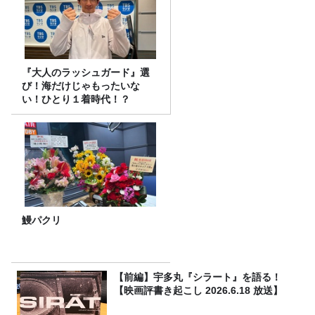
『大人のラッシュガード』選
び！海だけじゃもったいな
い！ひとり１着時代！？
鰻パクリ
【前編】宇多丸『シラート』を語る！
【映画評書き起こし 2026.6.18 放送】