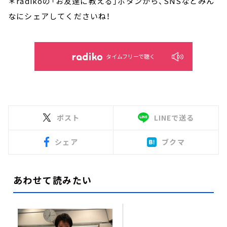
＊radikoの「お友達に教える」ボタンから、SNSなどみん
なにシェアしてくださいね！
タイムフリーで聴く
ポスト
LINEで送る
シェア
ブクマ
あわせて読みたい