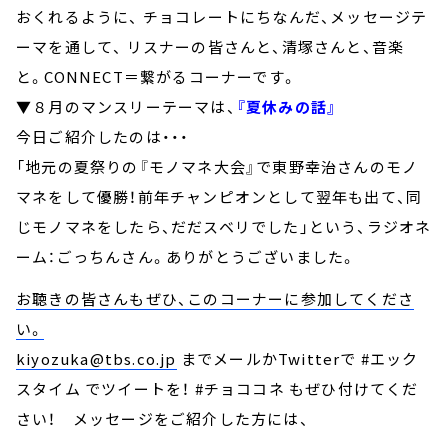
おくれるように、 チョコレートにちなんだ、メッセージテ
ーマを通して、 リスナーの皆さんと、清塚さんと、音楽
と。CONNECT＝繋がるコーナーです。
▼８月のマンスリーテーマは、
『夏休みの話』
今日ご紹介したのは・・・
「地元の夏祭りの『モノマネ大会』で東野幸治さんのモノ
マネをして優勝！前年チャンピオンとして翌年も出て、同
じモノマネをしたら、だだスベリでした」という、ラジオネ
ーム：ごっちんさん。ありがとうございました。
お聴きの皆さんもぜひ、このコーナーに参加してくださ
い。
kiyozuka@tbs.co.jp
までメールかTwitterで #エック
スタイム でツイートを！ #チョココネ もぜひ付けてくだ
さい！ メッセージをご紹介した方には、