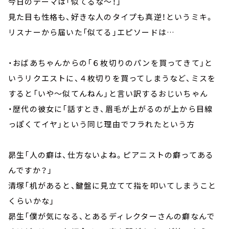
今日のテーマは「似てるな～！」
見た目も性格も、好きな人のタイプも真逆！というミキ。
リスナーから届いた「似てる」エピソードは…
・おばあちゃんからの「６枚切りのパンを買ってきて」と
いうリクエストに、４枚切りを買ってしまうなど、ミスを
すると「いや～似てんねん」と言い訳するおじいちゃん
・歴代の彼女に「話すとき、眉毛が上がるのが上から目線
っぽくてイヤ」という同じ理由でフラれたという方
昴生「人の癖は、仕方ないよね。ピアニストの癖ってある
んですか？」
清塚「机があると、鍵盤に見立てて指を叩いてしまうこと
くらいかな」
昴生「僕が気になる、とあるディレクターさんの癖なんで