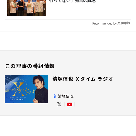
行ってない」発言の真意
Recommended by
この記事の番組情報
清塚信也 Ｘタイム ラジオ
清塚信也