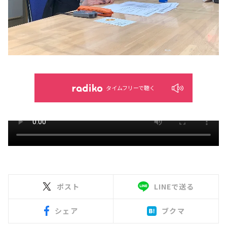
タイムフリーで聴く
ポスト
LINEで送る
シェア
ブクマ