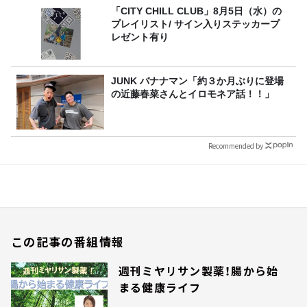
「CITY CHILL CLUB」8月5日（水）の
プレイリスト/ サイン入りステッカープ
レゼント有り
JUNK バナナマン「約３か月ぶりに登場
の近藤春菜さんとイロモネア話！！」
Recommended by
この記事の番組情報
週刊ミヤリサン製薬！腸から始
まる健康ライフ