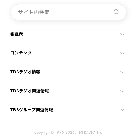
番組表
コンテンツ
TBSラジオ情報
TBSラジオ関連情報
TBSグループ関連情報
Copyright© 1995-2026, TBS RADIO,Inc.