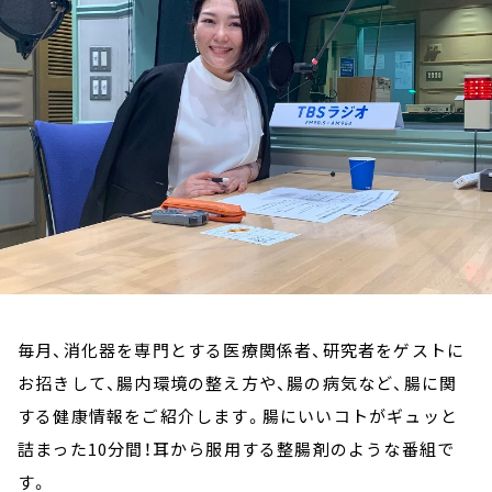
お知らせ
イベント・グッズ
YouTube
会社情報
毎月、消化器を専門とする医療関係者、研究者をゲストに
お招きして、腸内環境の整え方や、腸の病気など、腸に関
する健康情報をご紹介します。腸にいいコトがギュッと
詰まった10分間！耳から服用する整腸剤のような番組で
す。