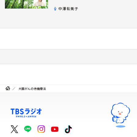
中澤有美子
大腸がんの待機療法