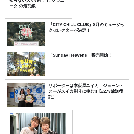
知らない人が8割！？#グラニ
ータ の最前線
『CITY CHILL CLUB』8月のミュージッ
クセレクターが決定！
「Sunday Heavens」販売開始！
リポーターは本仮屋ユイカ！ジェーン・
スーがスイカ割りに挑む‼【#278放送後
記】