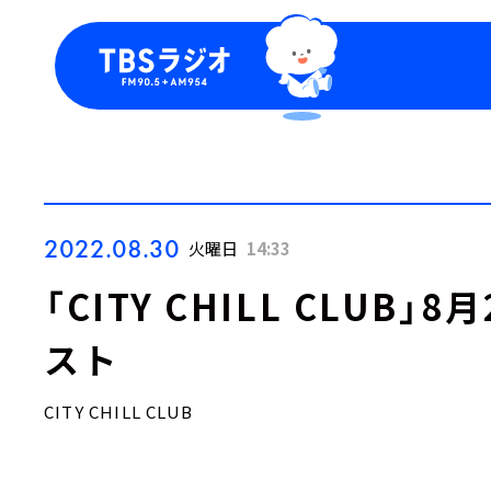
今日の番組表
トピッ
週間番組表
TBS
Podca
お知ら
2022.08.30
火曜日
14:33
「CITY CHILL CLUB
スト
CITY CHILL CLUB