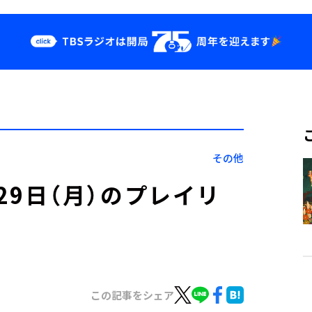
クス
イベント・グッ
ズ
st
YouTube
せ
会社情報
その他
」8月29日（月）のプレイリ
この記事をシェア