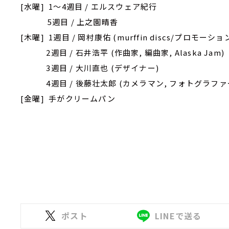
[水曜] 1～4週目 / エルスウェア紀行
5週目 / 上之園晴香
[木曜] 1週目 / 岡村康佑 (murffin discs/プロモー
2週目 / 石井浩平 (作曲家, 編曲家, Alaska Jam)
3週目 / 大川直也 (デザイナー)
4週目 / 後藤壮太郎 (カメラマン, フォトグラファ
[金曜] 手がクリームパン
ポスト
LINEで送る