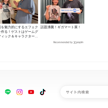
面を魅力的にするエフェク
話題沸騰！ギガマート展！
を作る！ゲストはゲームグ
フィック＆キャラクター専
の遠藤里桜さん！
Recommended by