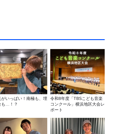
見がいっぱい！南極も、埋
令和8年度「TBSこども音楽
金も…！？
コンクール」横浜地区大会レ
ポート