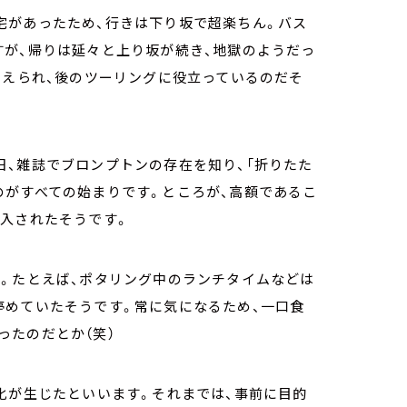
宅があったため、行きは下り坂で超楽ちん。バス
すが、帰りは延々と上り坂が続き、地獄のようだっ
鍛えられ、後のツーリングに役立っているのだそ
、雑誌でブロンプトンの存在を知り、「折りたた
のがすべての始まりです。ところが、高額であるこ
購入されたそうです。
。たとえば、ポタリング中のランチタイムなどは
停めていたそうです。常に気になるため、一口食
ったのだとか（笑）
化が生じたといいます。それまでは、事前に目的