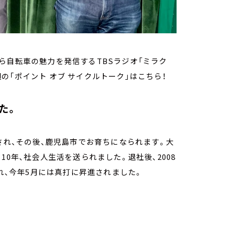
ら自転車の魅力を発信するTBSラジオ「ミラク
今週の「ポイント オブ サイクルトーク」はこちら！
た。
され、その後、鹿児島市でお育ちになられます。大
0年、社会人生活を送られました。退社後、2008
され、今年5月には真打に昇進されました。