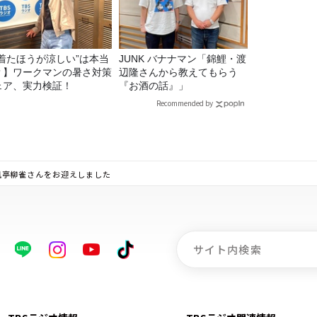
“着たほうが涼しい”は本当
JUNK バナナマン「錦鯉・渡
？】ワークマンの暑さ対策
辺隆さんから教えてもらう
ェア、実力検証！
『お酒の話』」
Recommended by
の春風亭柳雀さんをお迎えしました