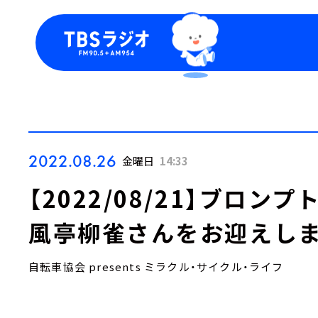
今日の番組表
トピッ
週間番組表
TBS
Podca
お知ら
2022.08.26
金曜日
14:33
【2022/08/21】ブロン
風亭柳雀さんをお迎えし
自転車協会 presents ミラクル・サイクル・ライフ