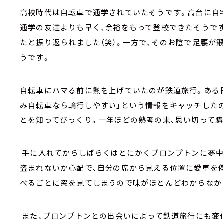
高校時代は自転車で通学されていたそうです。高台に自
通学の友達よりも早く、余裕をもって登校できたそうで
たと振り返られました（笑）。一方で、そのお陰で足腰が
うです。
自転車にハマる前に熱を上げていたのが鉄道旅行。ある日
み自転車なら輪行しやすい」という情報をキャッチした
とを知ってびっくり。一年ほどの熟考の末、思い切って
手に入れてからしばらくはとにかくブロンプトンに夢中
盗まれないか心配で、自分の席から見える位置に愛車を
べるごとに窓を見てしまうので味がほとんどわからなか
また、ブロンプトンとの出会いによって鉄道旅行にも変