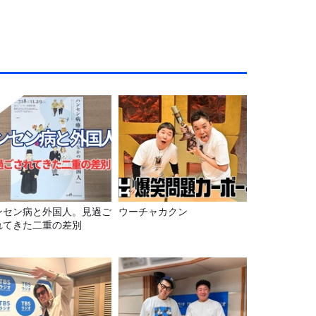
ンセン病と外国人。見過ご
ウーチャカクン
れてきた二重の差別