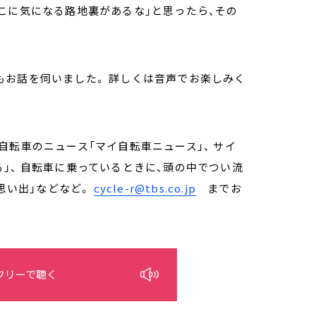
こに気になる路地裏があるな」と思ったら、その
もお話を伺いました。 詳しくは音声でお楽しみく
自転車のニュース「マイ自転車ニュース」、 サイ
」、 自転車に乗っているときに、頭の中でつい流
の思い出」などなど。
cycle-r@tbs.co.jp
までお
フリーで聴く