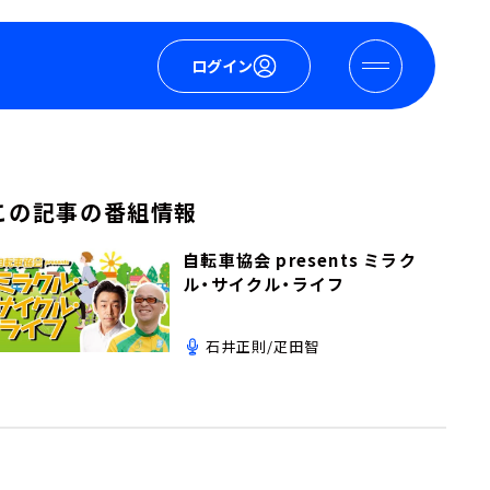
ログイン
この記事の番組情報
自転車協会 presents ミラク
ル・サイクル・ライフ
石井正則/疋田智