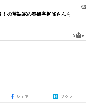
シェア
ブクマ