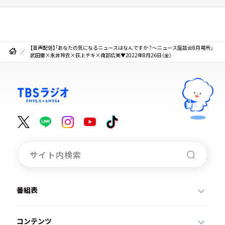
【音声配信】「あなたの気になるニュースはなんですか？～ニュース座談会8月場所」
武田徹×永井玲衣×荻上チキ×南部広美▼2022年8月26日（金）
番組表
コンテンツ