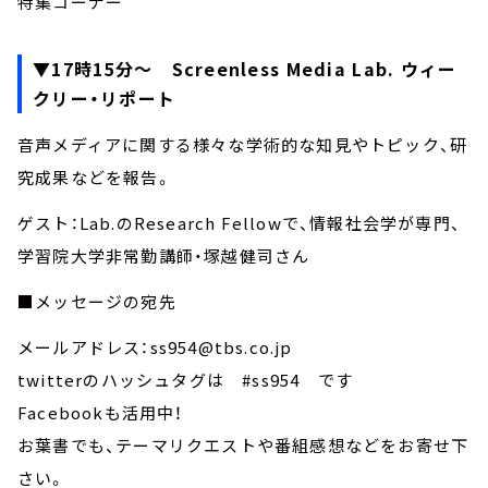
特集コーナー
▼17時15分～ Screenless Media Lab. ウィー
クリー・リポート
音声メディアに関する様々な学術的な知見やトピック、研
究成果などを報告。
ゲスト：Lab.のResearch Fellowで、情報社会学が専門、
学習院大学非常勤講師・塚越健司さん
■メッセージの宛先
メールアドレス：ss954@tbs.co.jp
twitterのハッシュタグは #ss954 です
Facebookも活用中！
お葉書でも、テーマリクエストや番組感想などをお寄せ下
さい。