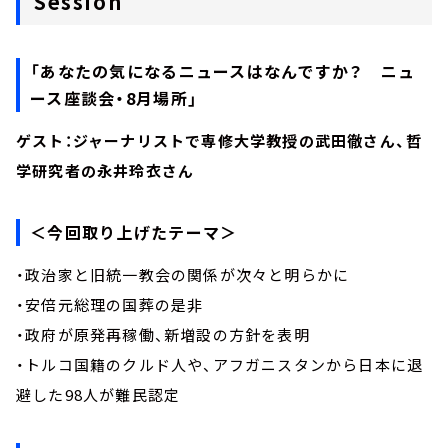
Session
「あなたの気になるニュースはなんですか？ ニュ
ース座談会・8月場所」
ゲスト：ジャーナリストで専修大学教授の武田徹さん、哲
学研究者の永井玲衣さん
＜今回取り上げたテーマ＞
・政治家と旧統一教会の関係が次々と明らかに
・安倍元総理の国葬の是非
・政府が原発再稼働、新増設の方針を表明
・トルコ国籍のクルド人や、アフガニスタンから日本に退
避した98人が難民認定