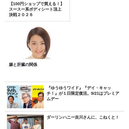
【100円ショップで買える！】
スースー系ボディシート頂上
決戦２０２６
腸と肝臓の関係
『ゆうゆうワイド』『デイ・キャッ
チ！』が１日限定復活。9/21はプレミア
ムデー
ダーリンハニー吉川さんに、こねくと！