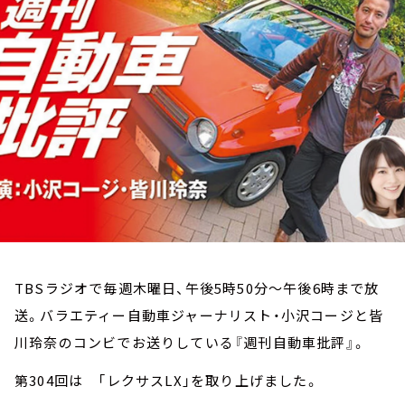
お知らせ
イベント・グッズ
YouTube
会社情報
TBSラジオで毎週木曜日、午後5時50分～午後6時まで放
送。バラエティー自動車ジャーナリスト・小沢コージと皆
川玲奈のコンビでお送りしている『週刊自動車批評』。
第304回は 「レクサスLX」を取り上げました。