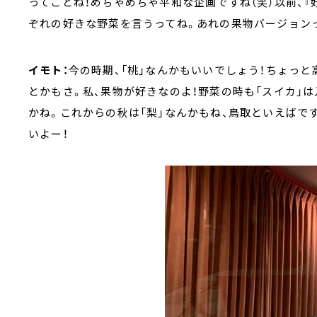
ってことね！めちゃめちゃ平和な企画ですね（笑）以前、
ぞれの好きな野菜を言うってね。あれの果物バージョンっ
イモト：
今の時期、「桃」なんかもいいでしょう！ちょっと
とかもさ。私、果物が好きなのよ！野菜の時も「スイカ」は
かね。これからの秋は「梨」なんかもね、鳥取といえばで
いよー！