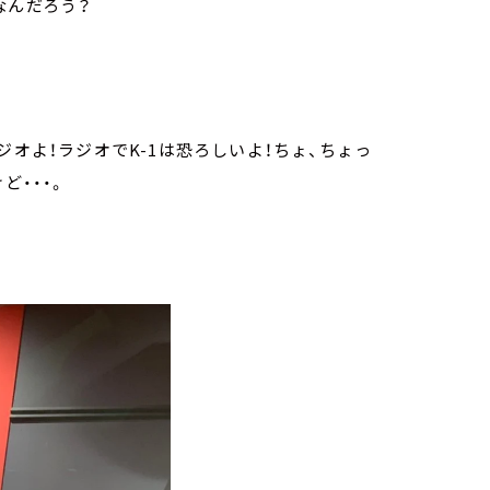
なんだろう？
。
ジオよ！ラジオでK-1は恐ろしいよ！ちょ、ちょっ
ど・・・。