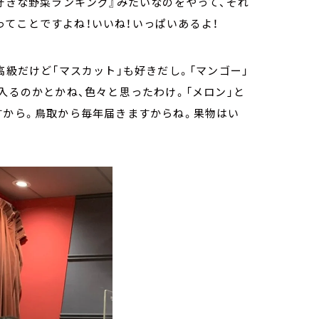
『好きな野菜ランキング』みたいなのをやって、それ
てことですよね！いいね！いっぱいあるよ！
高級だけど「マスカット」も好きだし。「マンゴー」
入るのかとかね、色々と思ったわけ。「メロン」と
すから。鳥取から毎年届きますからね。果物はい