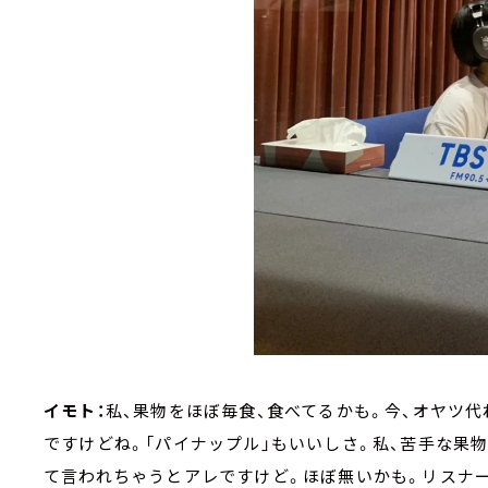
イモト：
私、果物をほぼ毎食、食べてるかも。今、オヤツ
ですけどね。「パイナップル」もいいしさ。私、苦手な果
て言われちゃうとアレですけど。ほぼ無いかも。リスナー