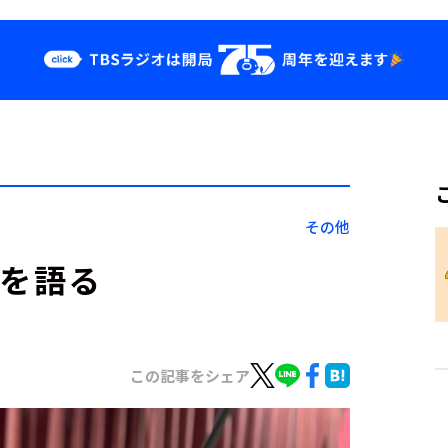
クス
イベント・グッ
ズ
st
YouTube
せ
会社情報
その他
」を語る
この記事をシェア