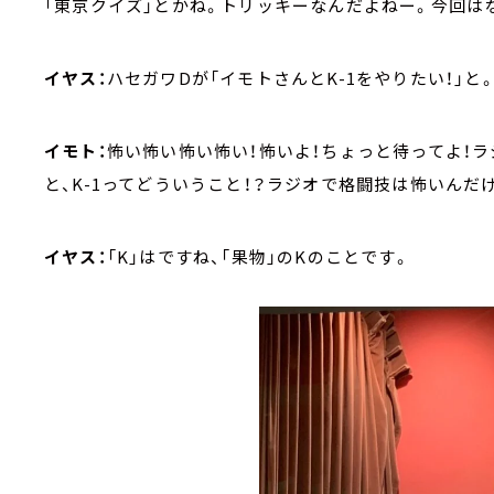
「東京クイズ」とかね。トリッキーなんだよねー。今回は
イヤス：
ハセガワDが「イモトさんとK-1をやりたい！」と
イモト：
怖い怖い怖い怖い！怖いよ！ちょっと待ってよ！ラ
と、K-1ってどういうこと！？ラジオで格闘技は怖いんだけ
イヤス：
「K」はですね、「果物」のKのことです。