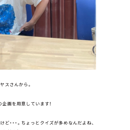
イヤスさんから。
の企画を用意しています！
だけど・・・。ちょっとクイズが多めなんだよね、