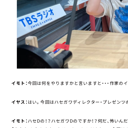
イモト：
今回は何をやりますかと言いますと・・・作家の
イヤス：
はい。今回はハセガワディレクター・プレゼンツ
イモト：
ハセDの！？ハセガワDのですか！？何だ、怖いん