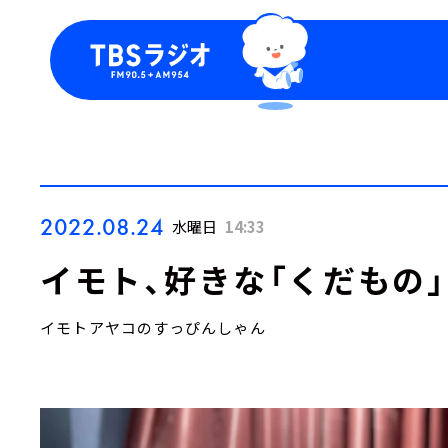
今日の番組表
トピッ
週間番組表
TBS
Podca
お知ら
2022.08.24
水曜日
14:33
イモト、好きな「くだもの
イモトアヤコのすっぴんしゃん