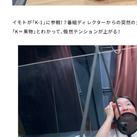
イモトが「K-1」に参戦！？番組ディレクターからの突然
「K＝果物」とわかって、俄然テンションが上がる！