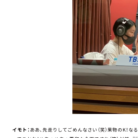
イモト：
ああ、先走りしてごめんなさい（笑）果物のK！な