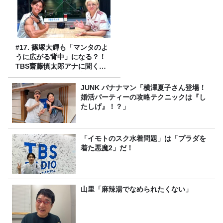
#17. 篠塚大輝も「マンタのよ
うに広がる背中」になる？！
TBS齋藤慎太郎アナに聞くメ
ンズフィジークの魅力！！
JUNK バナナマン「横澤夏子さん登場！
婚活パーティーの攻略テクニックは『し
たしげ』！？」
「イモトのスク水着問題」は「プラダを
着た悪魔2」だ！
山里「麻辣湯でなめられたくない」