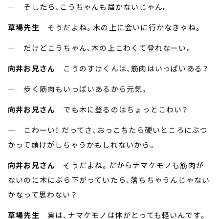
― そしたら、こうちゃんも届かないじゃん。
草場先生
そうだよね。木の上に会いに行かなきゃね。
― だけどこうちゃん、木の上こわくて登れなーい。
向井お兄さん
こうのすけくんは、筋肉はいっぱいある？
― 歩く筋肉もいっぱいあるから元気。
向井お兄さん
でも木に登るのはちょっとこわい？
― こわーい！ だってさ、おっこちたら硬いところにぶつ
かって頭けがしちゃうかもしれないから。
向井お兄さん
そうだよね。だからナマケモノも筋肉が
ないのに木にぶら下がっていたら、落ちちゃうんじゃない
かなって思わない？
草場先生
実は、ナマケモノは体がとっても軽いんです。