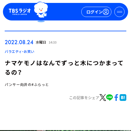
ログイン
マイページ
2022.08.24
水曜日
14:33
新規会員登録
ログイン
バラエティ・お笑い
ナマケモノはなんでずっと木につかまって
るの？
パンサー向井の#ふらっと
この記事をシェア
今日の番組表
週間番組表
トピックス
TBS Podcast