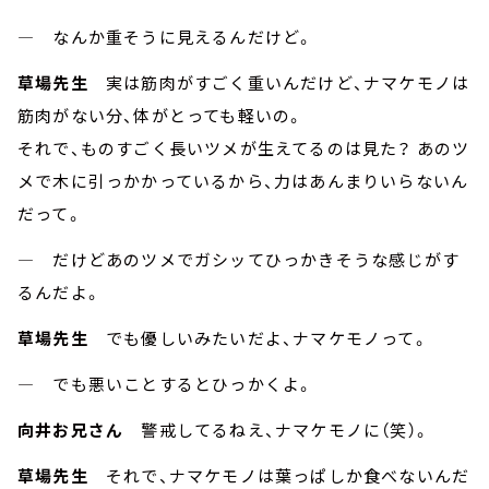
― なんか重そうに見えるんだけど。
草場先生
実は筋肉がすごく重いんだけど、ナマケモノは
筋肉がない分、体がとっても軽いの。
それで、ものすごく長いツメが生えてるのは見た？ あのツ
メで木に引っかかっているから、力はあんまりいらないん
だって。
― だけどあのツメでガシッてひっかきそうな感じがす
るんだよ。
草場先生
でも優しいみたいだよ、ナマケモノって。
― でも悪いことするとひっかくよ。
向井お兄さん
警戒してるねえ、ナマケモノに（笑）。
草場先生
それで、ナマケモノは葉っぱしか食べないんだ