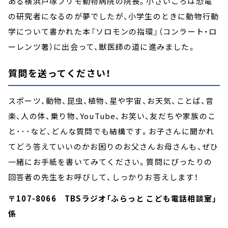
ある横浜戸塚プリモ動物病院の院長。小さいころは恐竜
の研究者になるのが夢でしたが、小学生のときに動物行動
学について書かれた本『ソロモンの指環』（コンラート・ロ
ーレンツ著）に出会って、獣医師の道に進みました。
質問を送ってください！
スポーツ、動物、昆虫、植物、星や宇宙、お天気、ことば、音
楽、人の体、乗り物、YouTube、お笑い、友だちや家族のこ
と･･･など、どんな質問でも結構です。お子さんに聞かれ
てどう答えていいのかお困りのお父さんお母さんも、ぜひ
一緒にお手紙を書いてみてください。質問にぴったりの
回答者の先生をお呼びして、しっかりお答えします！
〒107-8066 TBSラジオ「ふらっと こども電話相談室」
係