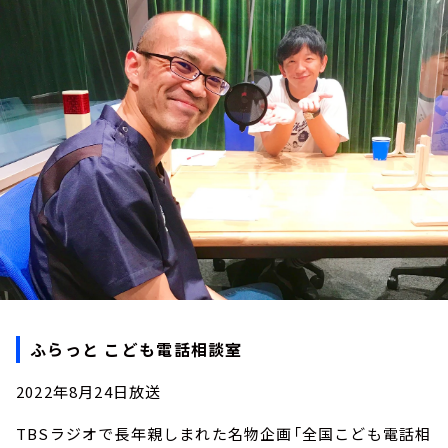
お知らせ
イベント・グッズ
YouTube
会社情報
ふらっと こども電話相談室
2022年8月24日放送
TBSラジオで長年親しまれた名物企画「全国こども電話相