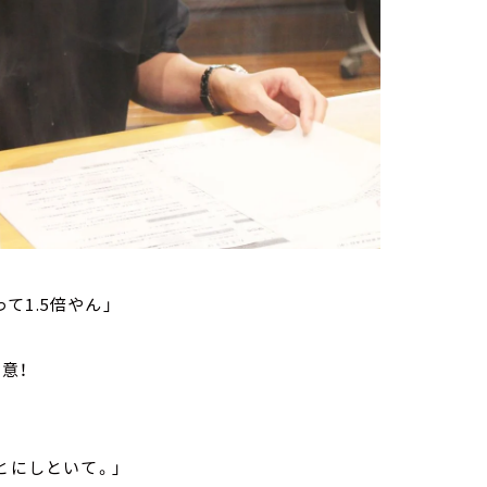
て1.5倍やん」
意！
にしといて。」