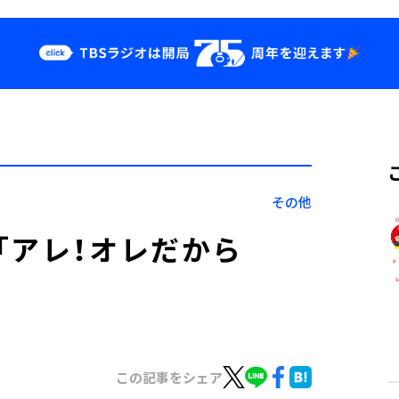
クス
イベント・グッ
ズ
st
YouTube
せ
会社情報
その他
「アレ！オレだから
この記事をシェア