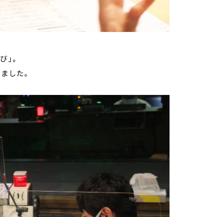
び」。
しました。