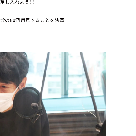
差し入れよう！！」
フ分の80個用意することを決意。