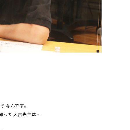
ようなんです。
知った大吉先生は…