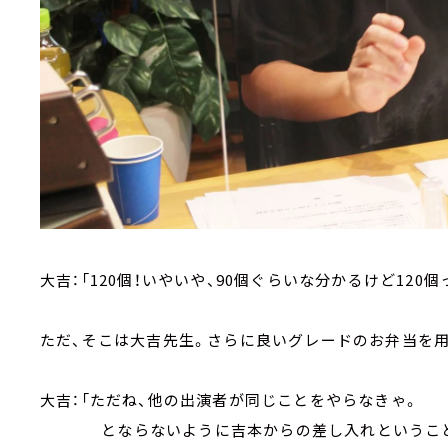
大吉：「120個！いやいや、90個ぐらいな分かるけど120個っ
ただ、そこは大吉先生。さらに良いグレードのお弁当を用
大吉：「ただね、他の出演者が同じことをやらなきゃ。
とならないように吉本からの差し入れということ