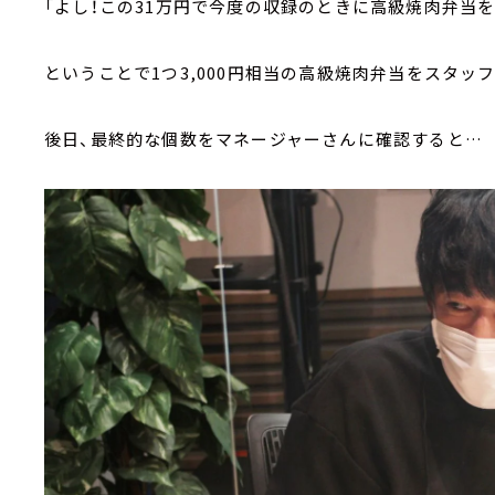
「よし！この31万円で今度の収録のときに高級焼肉弁当を
ということで1つ3,000円相当の高級焼肉弁当をスタッ
後日、最終的な個数をマネージャーさんに確認すると…