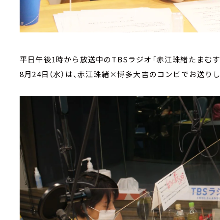
平日午後1時から放送中のTBSラジオ「赤江珠緒たまむす
8月24日（水）は、赤江珠緒×博多大吉のコンビでお送り