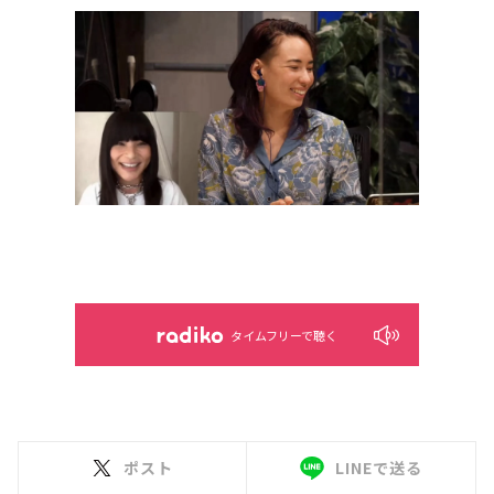
タイムフリーで聴く
ポスト
LINEで送る