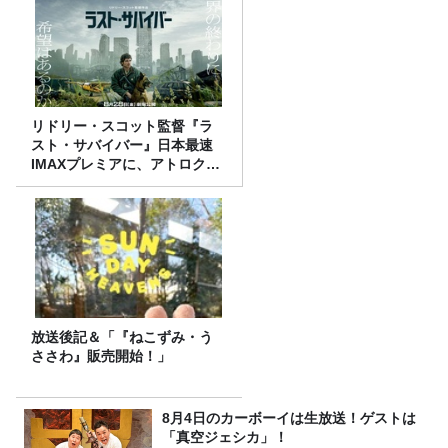
リドリー・スコット監督『ラ
スト・サバイバー』日本最速
IMAXプレミアに、アトロクリ
スナー60名をご招待！
放送後記＆「『ねこずみ・う
ささわ』販売開始！」
8月4日のカーボーイは生放送！ゲストは
「真空ジェシカ」！