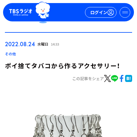
ログイン
マイページ
2022.08.24
水曜日
14:33
新規会員登録
ログイン
その他
ポイ捨てタバコから作るアクセサリー！
この記事をシェア
今日の番組表
週間番組表
トピックス
TBS Podcast