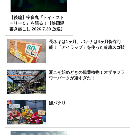
【後編】宇多丸『トイ・スト
ーリー５』を語る！【映画評
書き起こし 2026.7.30 放送】
長ネギは1ヶ月、バナナは4ヶ月保存可
能！「アイラップ」を使った冷凍スゴ技
夏こそ始めどきの観葉植物！オザキフラ
ワーパークが凄すぎた！
鰻パクリ