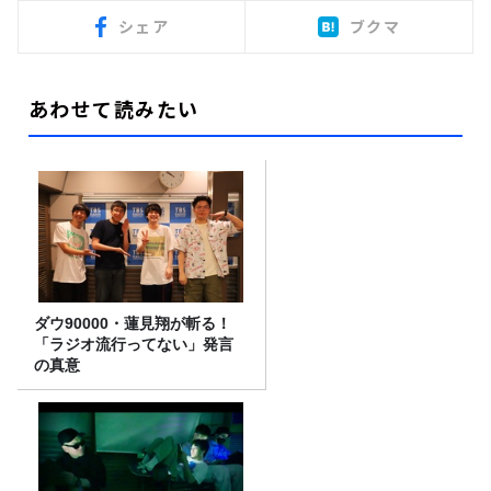
シェア
ブクマ
あわせて読みたい
ダウ90000・蓮見翔が斬る！
「ラジオ流行ってない」発言
の真意