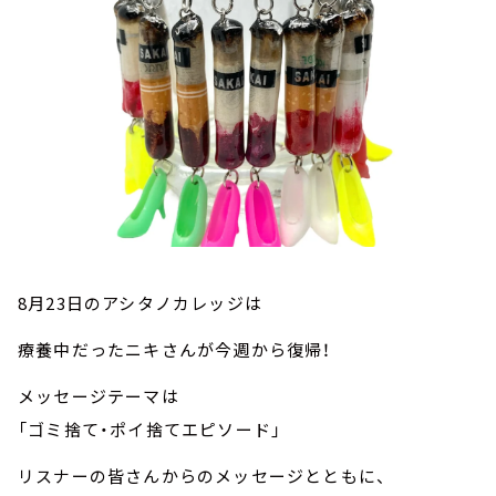
お知らせ
イベント・グッズ
YouTube
会社情報
8月23日のアシタノカレッジは
療養中だったニキさんが今週から復帰！
メッセージテーマは
「ゴミ捨て・ポイ捨てエピソード」
リスナーの皆さんからのメッセージとともに、