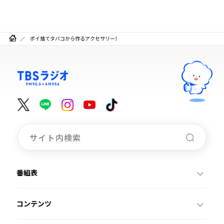
ポイ捨てタバコから作るアクセサリー！
番組表
コンテンツ