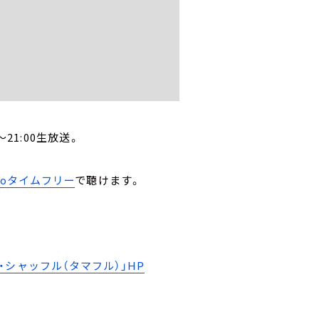
21:00生放送。
。
ikoタイムフリー
で聴けます。
シャッフル（タマフル）」HP