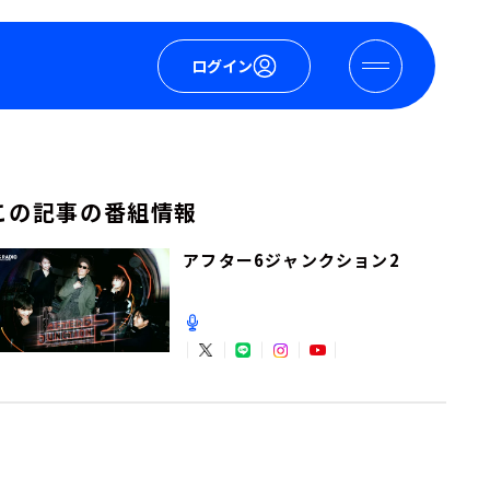
ログイン
この記事の番組情報
アフター6ジャンクション2