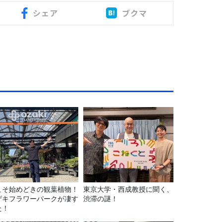
シェア
ブクマ
こそ始めどきの観葉植物！
東京大学・西成教授に聞く、
ザキフラワーパークが凄す
渋滞の謎！
た！