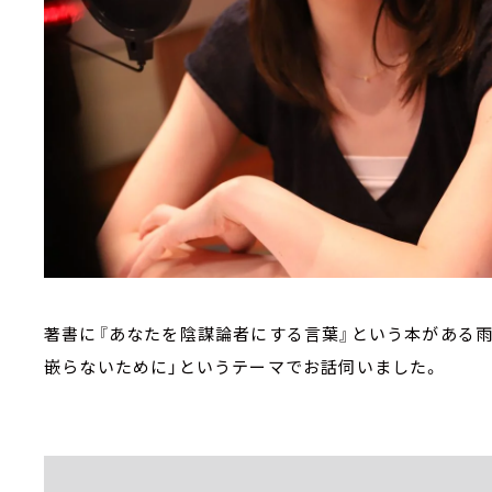
著書に『あなたを陰謀論者にする言葉』という本がある雨
嵌らないために」というテーマでお話伺いました。