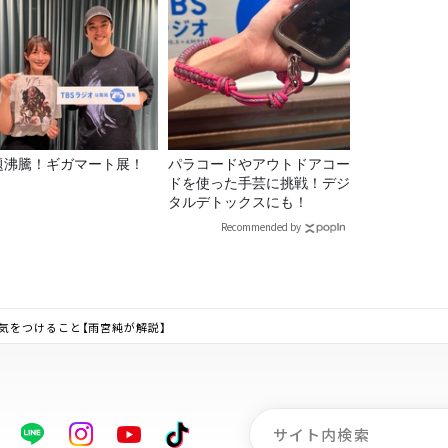
題沸騰！ギガマート展！
パラコードやアウトドアコー
ドを使った手芸に挑戦！デジ
タルデトックスにも！
Recommended by
気をつけること【雨宮純が解説】