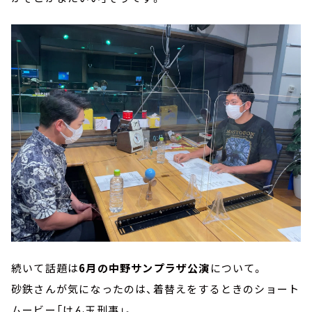
続いて話題は
6月の中野サンプラザ公演
について。
砂鉄さんが気になったのは、着替えをするときのショート
ムービー「けん玉刑事」。