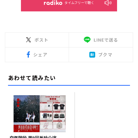
タイムフリーで聴く
ポスト
LINEで送る
シェア
ブクマ
あわせて読みたい
空気階段 第9回単独公演