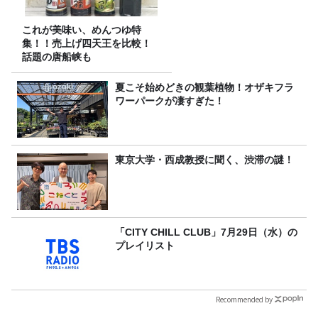
これが美味い、めんつゆ特
集！！売上げ四天王を比較！
話題の唐船峡も
夏こそ始めどきの観葉植物！オザキフラ
ワーパークが凄すぎた！
東京大学・西成教授に聞く、渋滞の謎！
「CITY CHILL CLUB」7月29日（水）の
プレイリスト
Recommended by