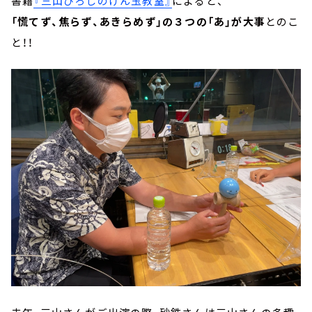
書籍
『三山ひろしのけん玉教室』
によると、
「慌てず、焦らず、あきらめず」の３つの「あ」が大事
とのこ
と！！