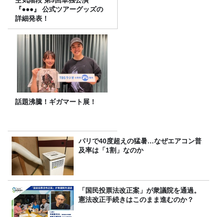
『●●●』 公式ツアーグッズの
詳細発表！
話題沸騰！ギガマート展！
パリで40度超えの猛暑…なぜエアコン普
及率は「1割」なのか
「国民投票法改正案」が衆議院を通過。
憲法改正手続きはこのまま進むのか？