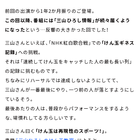
前回の出演から1年2か月振りのご登場。
この回以降、番組には「三山ひろし情報」が続々届くよう
になった
という…反響の大きかった回でした！
三山さんといえば、「NHK紅白歌合戦」での
「けん玉ギネス
記録」
への挑戦。
それは「連続してけん玉をキャッチした人の最も長い列」
の記録に挑むものです。
ちなみにリハーサルでは達成しないようにしてて、
三山さんが一番最後にやり、一つ前の人が落とすようにし
ているそう。
最後あたりの人は、普段からパフォーマンスをするよう
な、場慣れしてる方らしいです。
三山さん曰く
「けん玉は再現性のスポーツ！」
。