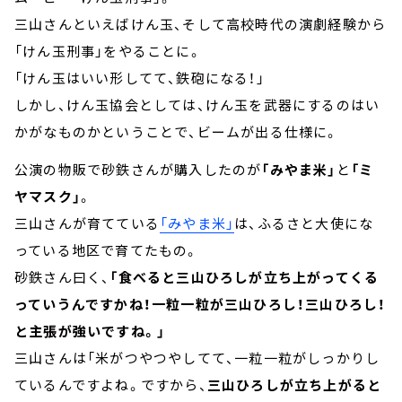
三山さんといえばけん玉、そして高校時代の演劇経験から
「けん玉刑事」をやることに。
「けん玉はいい形してて、鉄砲になる！」
しかし、けん玉協会としては、けん玉を武器にするのはい
かがなものかということで、ビームが出る仕様に。
公演の物販で砂鉄さんが購入したのが
「みやま米」
と
「ミ
ヤマスク」
。
三山さんが育てている
「みやま米」
は、ふるさと大使にな
っている地区で育てたもの。
砂鉄さん曰く、
「食べると三山ひろしが立ち上がってくる
っていうんですかね！一粒一粒が三山ひろし！三山ひろし！
と主張が強いですね。」
三山さんは「米がつやつやしてて、一粒一粒がしっかりし
ているんですよね。ですから、
三山ひろしが立ち上がると