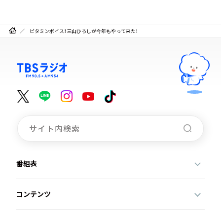
ビタミンボイス！三山ひろしが今年もやって来た！
番組表
コンテンツ