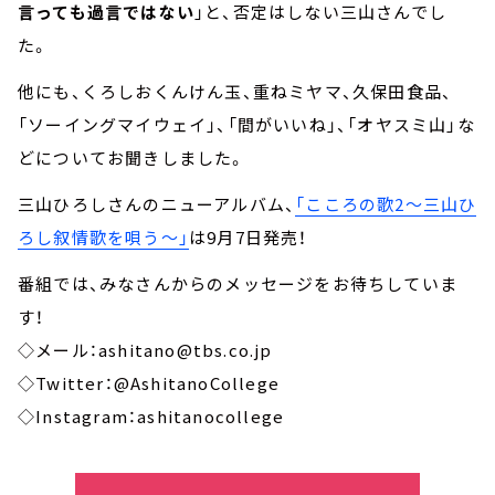
言っても過言ではない
」と、否定はしない三山さんでし
た。
他にも、くろしおくんけん玉、重ねミヤマ、久保田食品、
「ソーイングマイウェイ」、「間がいいね」、「オヤスミ山」な
どについてお聞きしました。
三山ひろしさんのニューアルバム、
「こころの歌2～三山ひ
ろし叙情歌を唄う～」
は9月7日発売！
番組では、みなさんからのメッセージをお待ちしていま
す！
◇メール：ashitano@tbs.co.jp
◇Twitter：@AshitanoCollege
◇Instagram：ashitanocollege