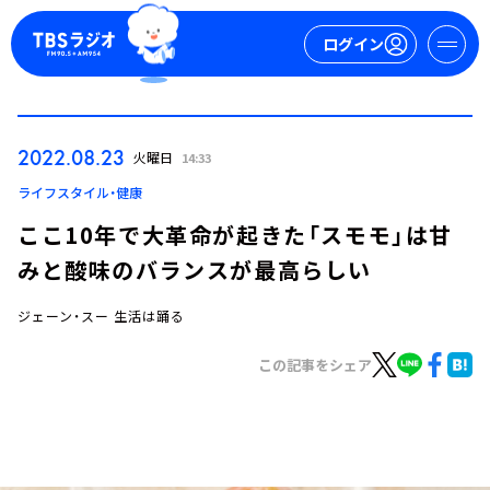
ログイン
マイページ
2022.08.23
火曜日
14:33
新規会員登録
ログイン
ライフスタイル・健康
ここ10年で大革命が起きた「スモモ」は甘
みと酸味のバランスが最高らしい
ジェーン・スー 生活は踊る
この記事をシェア
今日の番組表
週間番組表
トピックス
TBS Podcast