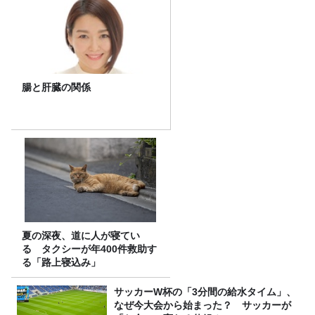
腸と肝臓の関係
夏の深夜、道に人が寝てい
る タクシーが年400件救助す
る「路上寝込み」
サッカーW杯の「3分間の給水タイム」、
なぜ今大会から始まった？ サッカーが