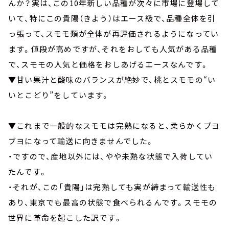
んか？実は、この10年新しい品種が次々に市場に登場して
いて、特にこの貴陽（きよう）はエース級で、品種全体を引
っ張って、スモモ類が全体が再評価されるようになってい
ます。値段が高めですが、それをおしても人気がある品種
で、スモモの人気と価格をおしあげるエースなんです。
▼甘い果汁と酸味のバランスが絶妙で、桃とスモモの“い
いとこどり”をしています。
▼これまで一般的なスモモは完熟になると、柔らかくブヨ
ブヨになって輸送に向きませんでした。
・ですので、産地以外には、やや未熟な状態で入荷してい
たんです。
・それが、この「貴陽」は完熟しても実が締まって輸送性も
あり、東京でも最高の状態で食べられるんです。スモモの
世界に革命を起こした訳です。