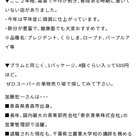
▼ここ２年程、霜害で不作が続き、普段ある時期に置いて
いない店がありました。
・今年は平年並に順調に仕上がっています。
・鉄分が豊富で、健康面でも大変おすすめです。
※品種名：プレジデント、くらしま、ローブド、パープルア
イ等
▼プラムと同じく、1パッケージ、4個ぐらい入って500円
ほど。
ぜひスーパーの果物売り場で探してみて下さい。
加藤宏一さんは・・・
■青森県青森市出身。
■長年、国内最大の青果卸売会社「東京青果株式会社」の
営業管理部で活躍。
■退職された現在も、千葉県立農業大学校の講師を務める