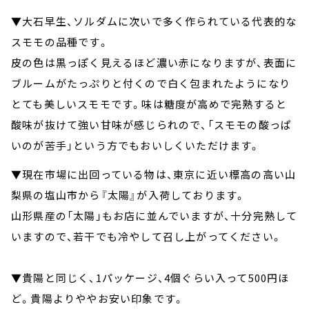
▼大石早生、ソルダムに次いで多く作られている代表的な
スモモの品種です。
皮の色は黒っぽく見えるほど濃い赤になりますが、表面に
ブルームがたっぷりと付くので白く包まれたようになり
とても美しいスモモです。味は糖度が高めで完熟すると
酸味が抜けて強い甘味が感じられので、「スモモの酸っぱ
いのが苦手」という方でもおいしくいただけます。
▼現在市場に出回っている物は、東京に近い標高の高い山
梨県の塩山市から『太陽』が入荷しております。
山形県産の「太陽」もお店に並んでいますが、十分完熟して
いますので、若干でも冷やして召し上がってください。
▼貴陽と同じく、1パッケージ、4個ぐらい入って500円ほ
ど。貴陽よりややお安い印象です。