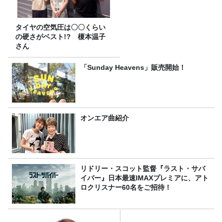
タイヤの空気圧は〇〇くらい
の硬さがベスト!? 榎本温子
さん
「Sunday Heavens」販売開始！
オンエア曲紹介
リドリー・スコット監督『ラスト・サバ
イバー』日本最速IMAXプレミアに、アト
ロクリスナー60名をご招待！