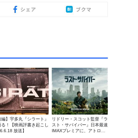
シェア
ブクマ
前編】宇多丸『シラート』
リドリー・スコット監督『ラ
語る！【映画評書き起こし
スト・サバイバー』日本最速
26.6.18 放送】
IMAXプレミアに、アトロク
リスナー60名をご招待！