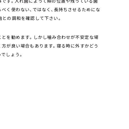
事です。入れ歯によって頬の位置や残っている歯
るべく使わない、ではなく、長持ちさせるためにな
歯との調和を確認して下さい。
ことを勧めます。しかし噛み合わせが不安定な場
く方が良い場合もあります。寝る時に外すかどう
いでしょう。