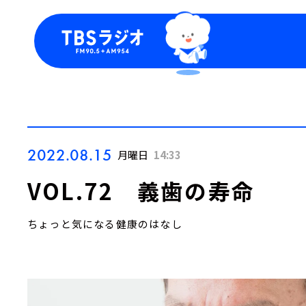
今日の番組表
トピッ
週間番組表
TBS
Podca
お知ら
2022.08.15
月曜日
14:33
VOL.72 義歯の寿命
ちょっと気になる健康のはなし