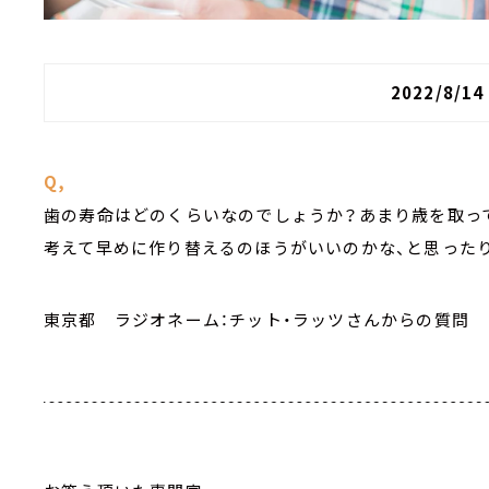
2022/8/1
Q,
歯の寿命はどのくらいなのでしょうか？あまり歳を取っ
考えて早めに作り替えるのほうがいいのかな、と思った
東京都 ラジオネーム：チット・ラッツさんからの質問