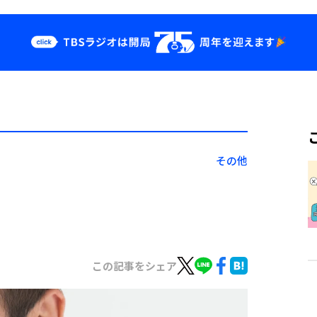
クス
イベント・グッ
ズ
st
YouTube
せ
会社情報
その他
この記事をシェア