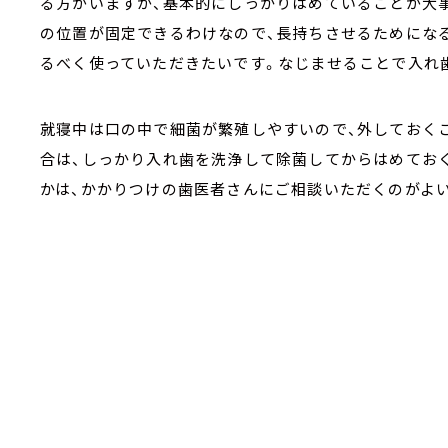
る方がいますが、基本的にしっかりはめていることが大
の位置が固定できるわけなので、長持ちさせるためにな
るべく使っていただきたいです。なじませることで入れ
就寝中は口の中で細菌が繁殖しやすいので、外しておく
合は、しっかり入れ歯を洗浄して除菌してからはめてお
かは、かかりつけの歯医者さんにご相談いただくのがよ