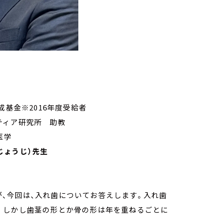
成基金※2016年度受給者
ティア研究所 助教
医学
じょうじ）先生
、今回は、入れ歯についてお答えします。入れ歯
。しかし歯茎の形とか骨の形は年を重ねるごとに