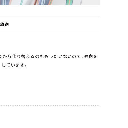
4 放送
てから作り替えるのももったいないので、寿命を
りしています。