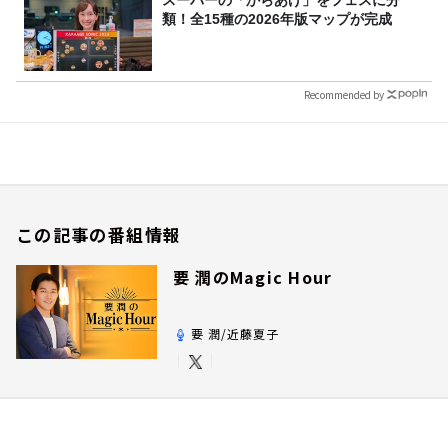
スーパーの「からあげ」をフェスに分
類！全15種の2026年版マップが完成
Recommended by
この記事の番組情報
要 潤のMagic Hour
要 潤/近藤夏子