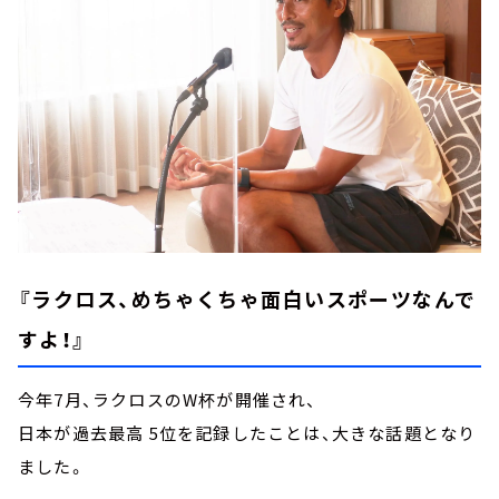
『ラクロス、めちゃくちゃ面白いスポーツなんで
すよ！』
今年7月、ラクロスのW杯が開催され、
日本が過去最高 5位を記録したことは、大きな話題となり
ました。