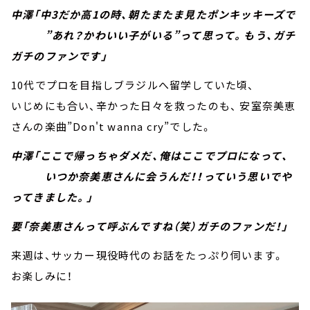
中澤「中3だか高1の時、朝たまたま見たポンキッキーズで
”あれ？かわいい子がいる”って思って。もう、ガチ
ガチのファンです」
10代でプロを目指しブラジルへ留学していた頃、
いじめにも合い、辛かった日々を救ったのも、 安室奈美恵
さんの楽曲”Don't wanna cry”でした。
中澤「ここで帰っちゃダメだ、俺はここでプロになって、
いつか奈美恵さんに会うんだ！！っていう思いでや
ってきました。」
要「奈美恵さんって呼ぶんですね（笑）ガチのファンだ！」
来週は、サッカー現役時代のお話をたっぷり伺います。
お楽しみに！