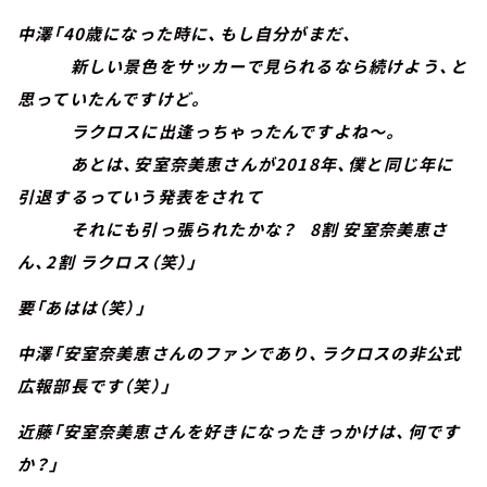
中澤「40歳になった時に、もし自分がまだ、
新しい景色をサッカーで見られるなら続けよう、と
思っていたんですけど。
ラクロスに出逢っちゃったんですよね～。
あとは、安室奈美恵さんが2018年、僕と同じ年に
引退するっていう発表をされて
それにも引っ張られたかな？ 8割 安室奈美恵さ
ん、2割 ラクロス（笑）」
要「あはは（笑）」
中澤「安室奈美恵さんのファンであり、ラクロスの非公式
広報部長です（笑）」
近藤「安室奈美恵さんを好きになったきっかけは、何です
か？」