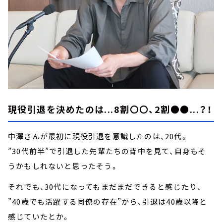
現役引退を決めたのは...8割〇〇、2割●●...？！
中澤さんが最初に現役引退を意識したのは、20代。
”30代前半”で引退した先輩たちの背中を見て、自身もそ
うかもしれないと思ったそう。
それでも、30代になってもまだまだできると感じたり、
”40歳でも活躍する同僚の存在”から、引退は40歳以降と
感じていたとか。