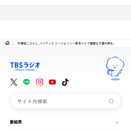
中澤佑二さんと、ハイアット リージェンシー東京ベイで優雅な夕暮れ時を。
番組表