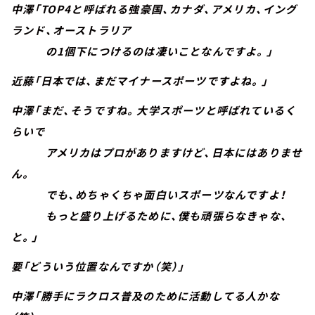
中澤「TOP4と呼ばれる強豪国、カナダ、アメリカ、イング
ランド、オーストラリア
の1個下につけるのは凄いことなんですよ。」
近藤「日本では、まだマイナースポーツですよね。」
中澤「まだ、そうですね。大学スポーツと呼ばれているく
らいで
アメリカはプロがありますけど、日本にはありませ
ん。
でも、めちゃくちゃ面白いスポーツなんですよ！
もっと盛り上げるために、僕も頑張らなきゃな、
と。」
要「どういう位置なんですか（笑）」
中澤「勝手にラクロス普及のために活動してる人かな