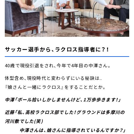
サッカー選手から、ラクロス指導者に？！
40歳で現役引退をされ、今年で4年目の中澤さん。
体型含め、現役時代と変わらずにいる秘訣は..
『娘さんと一緒にラクロス』をすることだとか。
中澤「ボール拾いしかしませんけど、1万歩歩きます！」
近藤「私、高校ラクロス部でした！グラウンドは多摩川の
河川敷でした(笑)
中澤さんは、娘さんに指導されているんですか？」