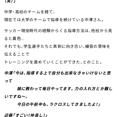
（笑）」
中学・高校のチームを経て、
現在では大学のチームで指導を続けている中澤さん。
サッカー現役時代の経験からくる指導方法は、他校から見
ると異色...
それでも、学生選手たちと真剣に向き合い、練習の意味を
伝えることで
トレーニングを進めていくことができた、とのこと。
中澤「今は、指導する上で自分も出来なきゃいけないと思
って
娘に教わって毎日やってます。力の入れ方とか難し
いですね～。
今日の午前中も、ラクロスしてきましたよ！」
近藤「すごい！仲良し！」