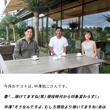
お知らせ
イベント・グッズ
YouTube
会社情報
今月のゲストは、中澤佑二さんです。
要「...焼けてますね(笑) 現役時代から印象変わらず！」
中澤「そうなんですよ、むしろ現役より焼いてますね！あは