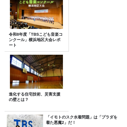
令和8年度「TBSこども音楽コ
ンクール」横浜地区大会レポ
ート
進化する住宅技術、災害支援
の壁とは？
「イモトのスク水着問題」は「プラダを
着た悪魔2」だ！