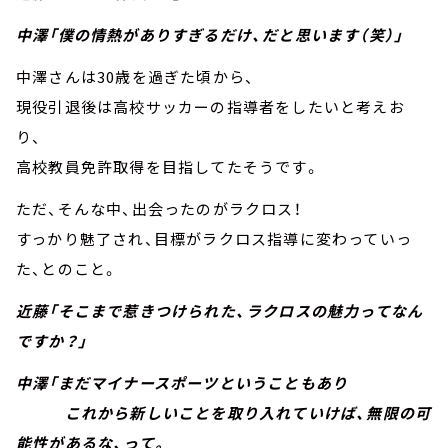
中澤「僕の情熱がありすぎるだけ、だと思います（笑）」
中澤さんは30歳を過ぎた頃から、
現役引退後は高校サッカーの指導者をしたいと考えお
り、
高校教員免許取得を目指してたそうです。
ただ、そんな中、出会ったのがラクロス！
すっかり魅了され、目標がラクロス指導に変わっていっ
た、とのこと。
近藤「そこまで惹きつけられた、ラクロスの魅力ってなん
ですか？」
中澤「まだマイナースポーツということもあり
これから新しいことを取り入れていけば、無限の可
能性があるな、って。