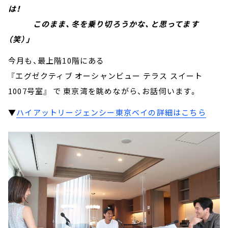
は！
このまま、冬を乗り切ろうかな、と思ってます
（笑）」
今月も、最上階10階にある
『エグゼクティブ オーシャンビュー テラス スイート
1007号室』 で 東京湾を眺めながら、お話伺います。
▼
ハイアットリージェンシー東京ベイの詳細はこちら