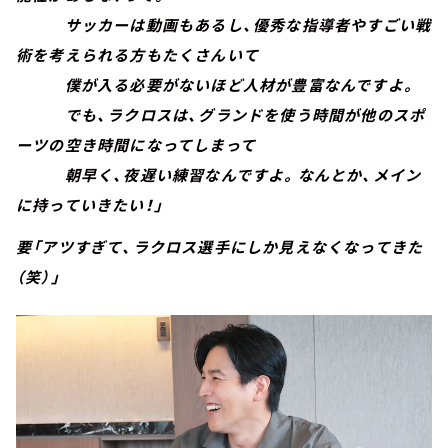
サッカーは動画もあるし、優秀な指導者やすごい戦
術を考えられる方もたくさんいて
僕が入る必要がないほど人材が豊富なんですよ。
でも、ラクロスは、グランドを使う時間が他のスポ
ーツの空き時間になってしまって
朝早く、夜遅い練習なんですよ。なんとか、メイン
に持っていきたい！」
要「アツすぎて、ラクロス選手にしか見えなくなってきた
（笑）」