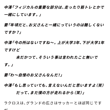
中澤「フィジカルの重要な部分は、走ったり筋トレとかで
一緒にしています。」
要「年頃だと、お父さんと一緒にっていうのは難しくない
ですか？」
中澤「今の所はないですね～。上が大学3年、下が大学1年
ですけど
未だかつて、そういう事は言われたこと無いで
す。」
要「わ～自慢のお父さんなんだ！」
中澤「もし思っていても、言えないんだと思いますよ（笑）
だって、まだ僕の方が走れるから（笑）」
ラクロスは、グランドの広さはサッカーとほぼ同じです