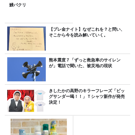
鰻パクリ
【プレ金ナイト】なぜこれを？と問い、
そこから今を読み解いていく。
熊本震度７「ずっと救急車のサイレン
が」電話で聞いた、被災地の現状
きしたかの高野のキラーフレーズ「ビッ
グサンダー喝！！」Ｔシャツ新作が発売
決定！