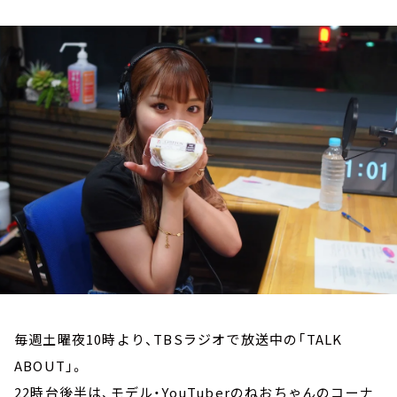
お知らせ
イベント・グッズ
YouTube
会社情報
毎週土曜夜10時より、TBSラジオで放送中の「TALK
ABOUT」。
22時台後半は、モデル・YouTuberのねおちゃんのコーナ