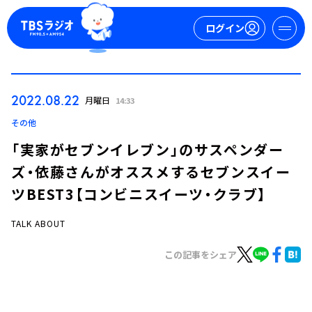
ログイン
マイページ
2022.08.22
月曜日
14:33
新規会員登録
ログイン
その他
「実家がセブンイレブン」のサスペンダー
ズ・依藤さんがオススメするセブンスイー
ツBEST3【コンビニスイーツ・クラブ】
TALK ABOUT
今日の番組表
この記事をシェア
週間番組表
トピックス
TBS Podcast