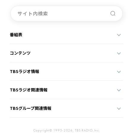
番組表
コンテンツ
TBSラジオ情報
TBSラジオ関連情報
TBSグループ関連情報
Copyright© 1995-2026, TBS RADIO,Inc.