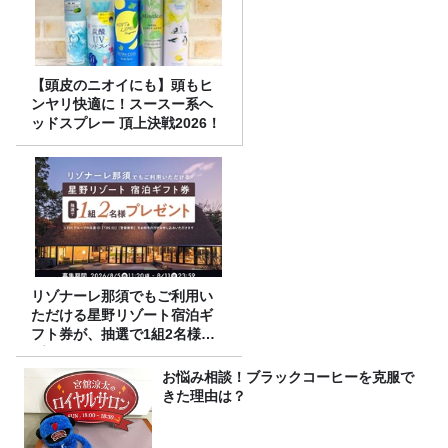
【頭皮のニオイにも】頭もヒ
ンヤリ快適に！スースー系ヘ
ッドスプレー 頂上決戦2026！
リゾナーレ那須でもご利用い
ただける星野リゾート宿泊ギ
フト券が、抽選で1組2名様に
プレゼント！
お悩み相談！ブラックコーヒーを克服で
きた理由は？