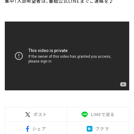
集中！入部希望者は、番組公式LINEまでご連絡を♪
ポスト
LINEで送る
シェア
ブクマ