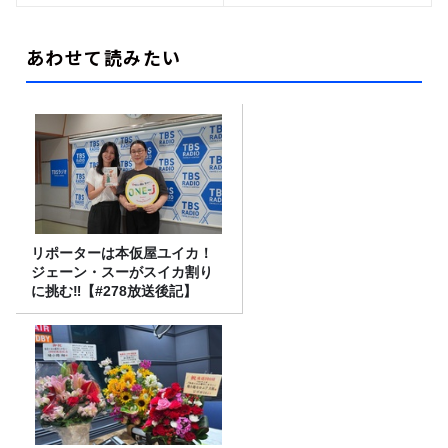
あわせて読みたい
リポーターは本仮屋ユイカ！
ジェーン・スーがスイカ割り
に挑む‼【#278放送後記】