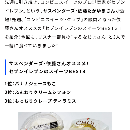
先週に引き続き、コンビニスイーツのプロ！「実家がセブン
イレブン」という、
サスペンダーズ・依藤たかゆきさん
が登
場！先週、「コンビニスイーツ・クラブ」の顧問となった依
藤さんオススメの「セブンイレブンのスイーツBEST３」
を紹介！今回も、リスナー部員の“はるなじょさん”と3人で
一緒に食べていきました！
サスペンダーズ・依藤さんオススメ！
セブンイレブンのスイーツBEST3
1位：バナナジュースもこ
2位：ふんわりクリームシフォン
3位：もっちりクレープ ティラミス