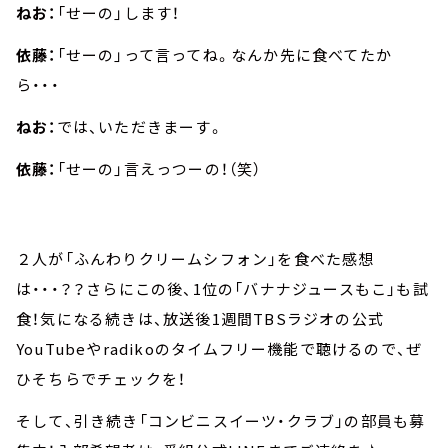
ねお：
「せーの」します！
依藤：
「せーの」って言ってね。なんか先に食べてたか
ら・・・
ねお：
では、いただきまーす。
依藤：
「せーの」言えっつーの！（笑）
２人が「ふんわりクリームシフォン」を食べた感想
は・・・？？さらにこの後、1位の「バナナジュースもこ」も試
食！気になる続きは、放送後1週間TBSラジオの公式
YouTubeやradikoのタイムフリー機能で聴けるので、ぜ
ひそちらでチェックを！
そして、引き続き「コンビニスイーツ・クラブ」の部員も募