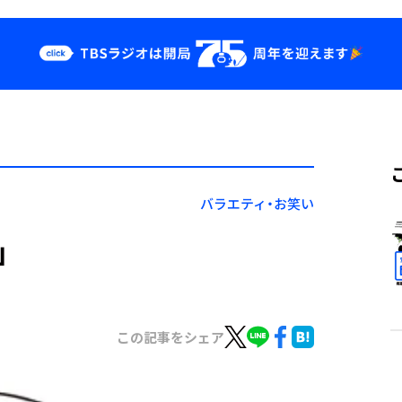
クス
イベント・グッ
ズ
st
YouTube
せ
会社情報
バラエティ・お笑い
」
この記事をシェア