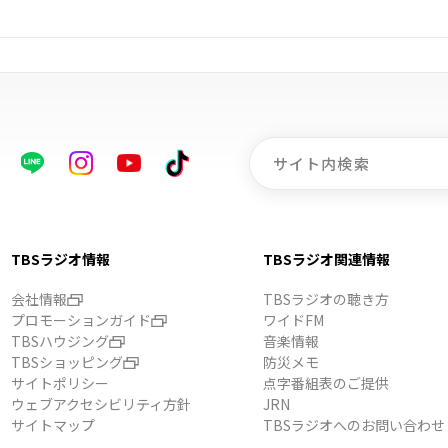
TBSラジオ情報
TBSラジオ関連情報
会社情報
TBSラジオの聴き方
プロモーションガイド
ワイドFM
TBSハウジング
音楽情報
TBSショッピング
防災メモ
サイトポリシー
点字番組表のご提供
ウェブアクセシビリティ方針
JRN
サイトマップ
TBSラジオへのお問い合わせ