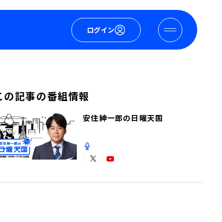
ログイン
この記事の番組情報
安住紳一郎の日曜天国