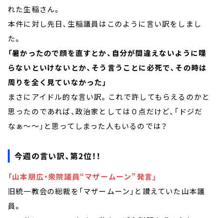
れた生稲さん。
本件に対し先日、生稲議員はこのように言い訳をしまし
た。
「暑かったので顔を直すとか、自分が間違えないように喋
らないといけないとか、そう言うことに必死で、その時は
周りを全く見ていなかった」
まさにアイドル的な言い訳。これで許してもらえるのかと
思ったのであれば、政治家としては０点だけど、「ドジだ
なぁ～～」と思ってしまった人もいるのでは？
今週の言い訳、第2位！！
「山本朋広・衆院議員“マザームーン”発言」
旧統一教会の総裁を「マザームーン」と讃えていた山本議
員。