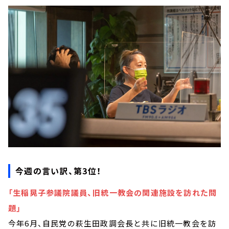
今週の言い訳、第3位！
「生稲晃子参議院議員、旧統一教会の関連施設を訪れた問
題」
今年6月、自民党の萩生田政調会長と共に旧統一教会を訪