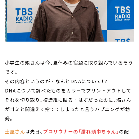
小学生の娘さんは今、夏休みの宿題に取り組んでいるそう
です。
その内容というのが…なんとDNAについて！？
DNAについて調べたものをカラーでプリントアウトして
それを切り取り、模造紙に貼る…はずだったのに、塙さん
がゴミと間違えて捨ててしまったと言うハプニングが勃
発。
土屋さん
は先日、
プロサウナーの「濡れ頭巾ちゃん」
の配