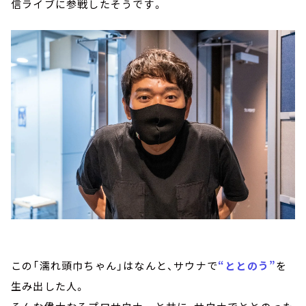
信ライブに参戦したそうです。
この「濡れ頭巾ちゃん」はなんと、サウナで
“ととのう”
を
生み出した人。