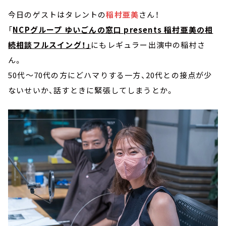
今日のゲストはタレントの
稲村亜美
さん！
「
NCPグループ ゆいごんの窓口 presents 稲村亜美の相
続相談フルスイング！」
にもレギュラー出演中の稲村さ
ん。
50代～70代の方にどハマりする一方、20代との接点が少
ないせいか、話すときに緊張してしまうとか。