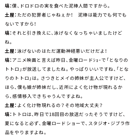
塙：
僕、ドロドロの実を食べた泥棒人間ですから。
土屋：
ただの犯罪者じゃねぇか！ 泥棒は能力でも何でも
ないですから！
塙：
それと引き換えに、泳げなくなっちゃいましたけど
ね。
土屋：
泳げないのはただ運動神経悪いだけだよ！
塙：
アニメ映画と言えば昨日、金曜ロードｼｮｰで「となりの
トトロ」が放送してましたね。やっぱりいいですね、「とな
りのトトロ」は。さつきとメイの姉妹が主人公ですけど、
ほら、僕も娘が姉妹だし、近所によく化け物が現れるか
ら、感情移入できちゃうんですよね。
土屋：
よく化け物現れるの？その地域大丈夫？
塙：
トトロは、昨日で18回目の放送だったそうですけど、
夏になると必ず、金曜ロードショーで、スタジオ・ジブラ作
品をやりますよね。