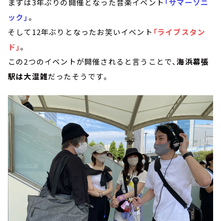
まずは3年ぶりの開催となった音楽イベント
「サマーソニ
ック」
。
そして12年ぶりとなったお笑いイベント
「ライブスタン
ド」
。
この2つのイベントが開催されると言うことで、
海浜幕張
駅は大混雑
だったそうです。