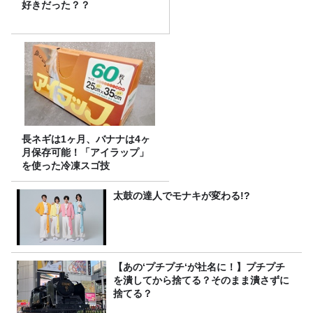
好きだった？？
長ネギは1ヶ月、バナナは4ヶ
月保存可能！「アイラップ」
を使った冷凍スゴ技
太鼓の達人でモナキが変わる!?
【あの‘プチプチ‘が社名に！】プチプチ
を潰してから捨てる？そのまま潰さずに
捨てる？