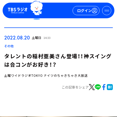
ログイン
マイページ
2022.08.20
土曜日
14:33
新規会員登録
ログイン
その他
タレントの稲村亜美さん登場！！神スイング
は合コンがお好き！？
土曜ワイドラジオTOKYO ナイツのちゃきちゃき大放送
この記事をシェア
今日の番組表
週間番組表
トピックス
TBS Podcast