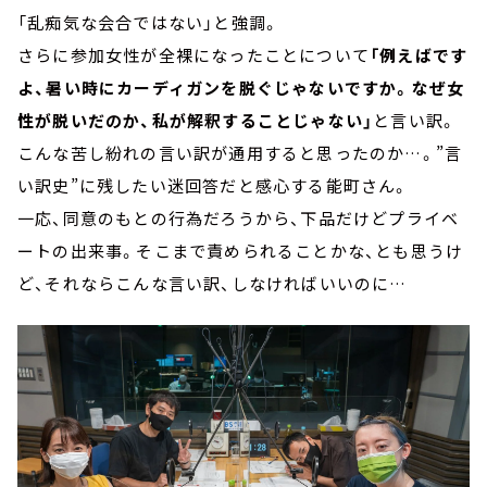
「乱痴気な会合ではない」と強調。
さらに参加女性が全裸になったことについて
「例えばです
よ、暑い時にカーディガンを脱ぐじゃないですか。なぜ女
性が脱いだのか、私が解釈することじゃない」
と言い訳。
こんな苦し紛れの言い訳が通用すると思ったのか…。”言
い訳史”に残したい迷回答だと感心する能町さん。
一応、同意のもとの行為だろうから、下品だけどプライベ
ートの出来事。そこまで責められることかな、とも思うけ
ど、それならこんな言い訳、しなければいいのに…