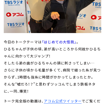
今日のトークテーマは
「はじめての大怪我」
。
ひるちゃんが子供の頃、弟が高いところから何故かひるち
ゃんに向かって大ジャンプ！
そしたら弟の歯がひるちゃんの頭に刺さってしまい…
さらに子供の頃から毛量が多くて、病院で縫った糸が見つ
からず、1時間も抜糸に時間がかかってしまったとか。
そんな“嘘だろ！？”と思わずツッコんでしまう鉄板ネタ
に、一同、爆笑！
トーク完全版の動画は、
アコム公式ツイッター
でご覧くだ