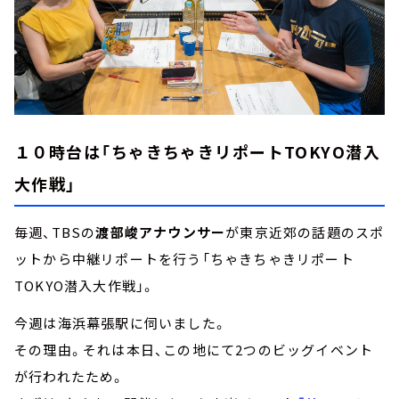
１０時台は「ちゃきちゃきリポートTOKYO潜入
大作戦」
毎週、TBSの
渡部峻アナウンサー
が東京近郊の話題のスポ
ットから中継リポートを行う「ちゃきちゃきリポート
TOKYO潜入大作戦」。
今週は海浜幕張駅に伺いました。
その理由。それは本日、この地にて2つのビッグイベント
が行われたため。