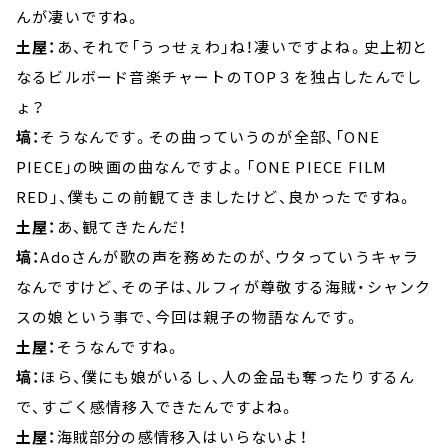
んが凄いですね。
土屋：
あ、それで「うっせぇわ」ね！凄いですよね。史上初と
なるビルボード音楽チャートのTOP３を独占したんでし
ょ？
塙：
そうなんです。その曲っていうのが全部、「ONE
PIECE」の映画の曲なんですよ。「ONE PIECE FILM
RED」、僕もこの前観てきましたけど、良かったですね。
土屋：
あ、観てきたんだ！
塙：
Adoさんが歌の声を務めたのが、ウタっていうキャラ
なんですけど、その子は、ルフィが尊敬する海賊・シャンク
スの娘という事で、今回は親子の物語なんです。
土屋：
そうなんですね。
塙：
ほら、僕にも娘がいるし、人の金品も奪ったりするん
で、すごく感情移入できたんですよね。
土屋：
海賊部分の感情移入はいらないよ！