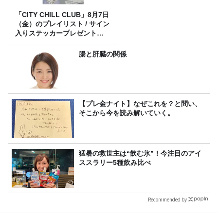
「CITY CHILL CLUB」8月7日
（金）のプレイリスト / サイン
入りステッカープレゼント有
り
腸と肝臓の関係
【プレ金ナイト】なぜこれを？と問い、
そこから今を読み解いていく。
猛暑の救世主は“飲む氷”！今注目のアイ
ススラリー5種飲み比べ
Recommended by