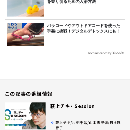
を乗り切るための入浴方法
パラコードやアウトドアコードを使った
手芸に挑戦！デジタルデトックスにも！
Recommended by
この記事の番組情報
荻上チキ・ Session
荻上チキ/片桐千晶/山本恵里伽/日比麻
音子