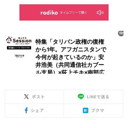
タイムフリーで聴く
ポスト
LINEで送る
シェア
ブクマ