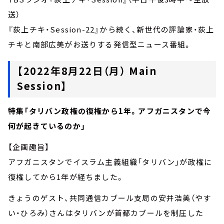
送）
『荻上チキ・Session-22』から続く、新世代の評論家・荻上
チキと南部広美がお送りする発信型ニュース番組。
【2022年8月22日（月） Main
Session】
特集「タリバン政権の復権から1年。アフガニスタンで今
何が起きているのか」
【企画趣旨】
アフガニスタンでイスラム主義組織「タリバン」が政権に
復権してから1年が経ちました。
きょうのゲスト、共同通信カブール支局の安井浩美（やす
い・ひろみ）さんはタリバンが首都カブールを制圧した