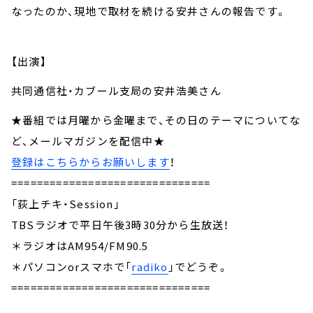
なったのか、現地で取材を続ける安井さんの報告です。
【出演】
共同通信社・カブール支局の安井浩美さん
★番組では月曜から金曜まで、その日のテーマについてな
ど、メールマガジンを配信中★
登録はこちらからお願いします
！
===============================
「荻上チキ・Session」
TBSラジオで平日午後3時30分から生放送！
＊ラジオはAM954/FM90.5
＊パソコンorスマホで「
radiko
」でどうぞ。
===============================