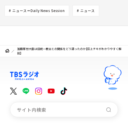
# ニュース＝Daily News Session
# ニュース
加藤厚労大臣は旧統一教会との関係をどう語ったのか【荻上チキがわかりやすく解
説】