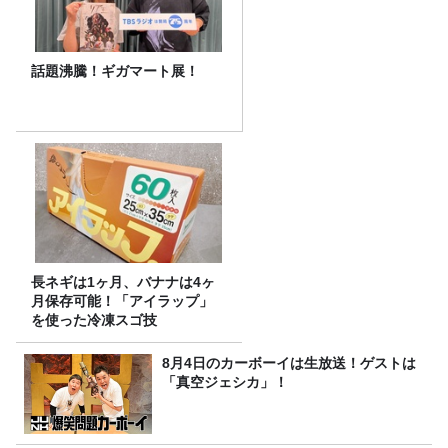
話題沸騰！ギガマート展！
長ネギは1ヶ月、バナナは4ヶ
月保存可能！「アイラップ」
を使った冷凍スゴ技
8月4日のカーボーイは生放送！ゲストは
「真空ジェシカ」！