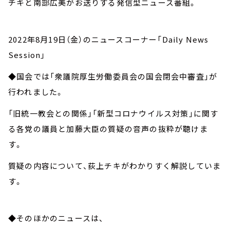
チキと南部広美がお送りする発信型ニュース番組。
2022年8月19日（金）のニュースコーナー「Daily News
Session」
◆国会では「衆議院厚生労働委員会の国会閉会中審査」が
行われました。
「旧統一教会との関係」「新型コロナウイルス対策」に関す
る各党の議員と加藤大臣の質疑の音声の抜粋が聴けま
す。
質疑の内容について、荻上チキがわかりすく解説していま
す。
◆そのほかのニュースは、