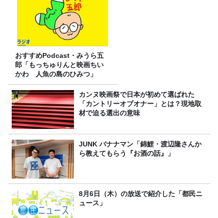
おすすめPodcast・みうら五
郎「もっちゅりんと映画ちい
かわ 人魚の島のひみつ」
カンヌ映画祭で日本が初めて選ばれた
「カントリーオブオナー」とは？現地取
材で迫る選出の意味
JUNK バナナマン「錦鯉・渡辺隆さんか
ら教えてもらう『お酒の話』」
8月6日（木）の放送で紹介した「都民ニ
ュース」