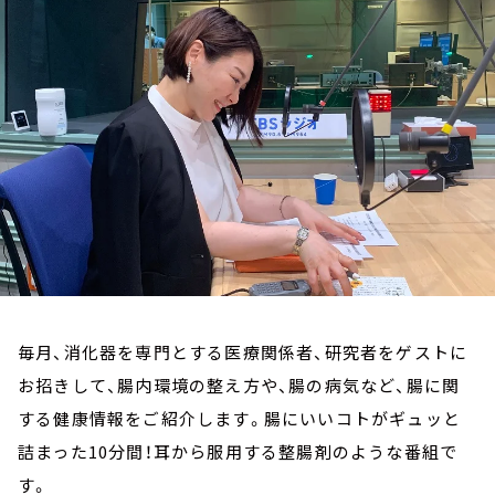
お知らせ
イベント・グッズ
YouTube
会社情報
毎月、消化器を専門とする医療関係者、研究者をゲストに
お招きして、腸内環境の整え方や、腸の病気など、腸に関
する健康情報をご紹介します。腸にいいコトがギュッと
詰まった10分間！耳から服用する整腸剤のような番組で
す。