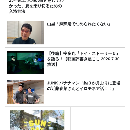
25年以上 入浴の研究をしてわ
かった、夏を乗り切るための
入浴方法
山里「麻辣湯でなめられたくない」
【後編】宇多丸『トイ・ストーリー５』
を語る！【映画評書き起こし 2026.7.30
放送】
JUNK バナナマン「約３か月ぶりに登場
の近藤春菜さんとイロモネア話！！」