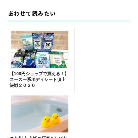
あわせて読みたい
【100円ショップで買える！】
スースー系ボディシート頂上
決戦２０２６