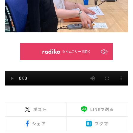
タイムフリーで聴く
ポスト
LINEで送る
シェア
ブクマ