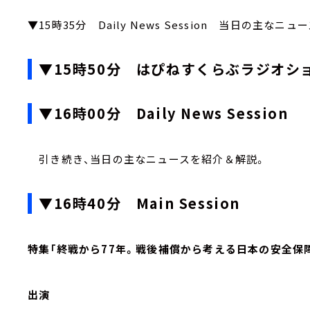
▼15時35分 Daily News Session 当日の主な
▼15時50分 はぴねすくらぶラジオシ
▼16時00分 Daily News Session
引き続き、当日の主なニュースを紹介＆解説。
▼16時40分 Main Session
特集「終戦から77年。戦後補償から考える日本の安全保
出演