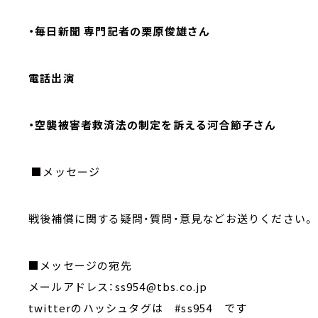
・毎日新聞 専門記者の栗原俊雄さん
電話出演
・空襲被害者救済法の制定を訴える河合節子さん
■メッセージ
戦後補償に関する疑問・質問・意見などお送りください。
■メッセージの宛先
メールアドレス：ss954@tbs.co.jp
twitterのハッシュタグは #ss954 です