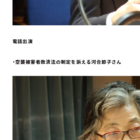
電話出演
・空襲被害者救済法の制定を訴える河合節子さん