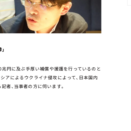
障」
60兆円に及ぶ手厚い補償や援護を行っているのと
ロシアによるウクライナ侵攻によって、日本国内
る記者、当事者の方に伺います。