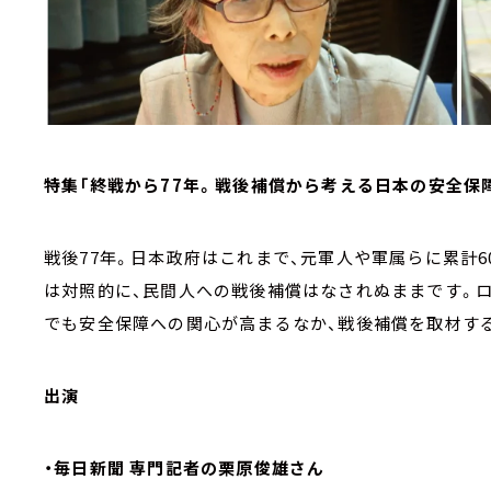
特集「終戦から77年。戦後補償から考える日本の安全保
戦後77年。日本政府はこれまで、元軍人や軍属らに累計
は対照的に、民間人への戦後補償はなされぬままです。
でも安全保障への関心が高まるなか、戦後補償を取材す
出演
・毎日新聞 専門記者の栗原俊雄さん