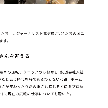
人たち」」。ジャーナリスト嶌信彦が、私たちの国ニ
ます。
さんを迎える
る電車の運転テクニックの心得から、鉄道会社入社
いたと云う時代を経ても変わらない心得。ホーム
重さが変わったり命の重さも感じると仰るプロ意
ード、現在の広報の仕事についても聴いた。