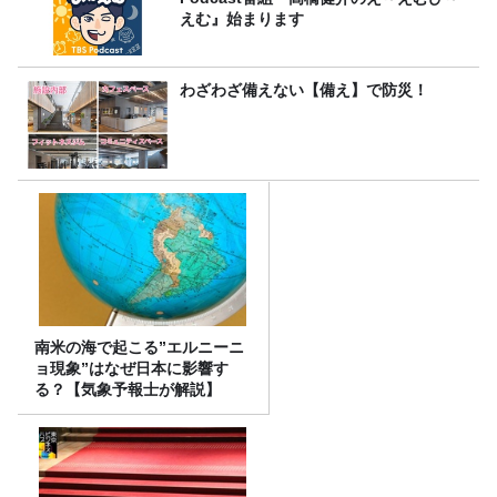
えむ』始まります
わざわざ備えない【備え】で防災！
南米の海で起こる”エルニーニ
ョ現象”はなぜ日本に影響す
る？【気象予報士が解説】