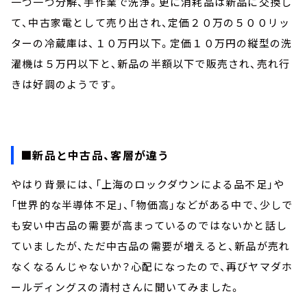
一つ一つ分解、手作業で洗浄。更に消耗品は新品に交換し
て、中古家電として売り出され、定価２０万の５００リッ
ターの冷蔵庫は、１０万円以下。定価１０万円の縦型の洗
濯機は５万円以下と、新品の半額以下で販売され、売れ行
きは好調のようです。
■新品と中古品、客層が違う
やはり背景には、「上海のロックダウンによる品不足」や
「世界的な半導体不足」、「物価高」などがある中で、少しで
も安い中古品の需要が高まっているのではないかと話し
ていましたが、ただ中古品の需要が増えると、新品が売れ
なくなるんじゃないか？心配になったので、再びヤマダホ
ールディングスの清村さんに聞いてみました。