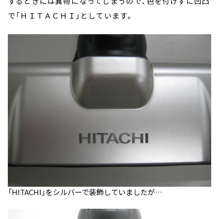
するときには異物になってしまうので、色を付けずに凹凸
で「ＨＩＴＡＣＨＩ」としています。
「HITACHI」をシルバーで装飾していましたが…