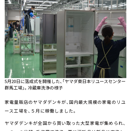
5月20日に落成式を開催した、「ヤマダ東日本リユースセンター
群馬工場」。冷蔵庫洗浄の様子
家電量販店のヤマダデンキが、国内最大規模の家電のリユ
ース工場を、５月に稼働しました。
ヤマダデンキが全国から買い取った大型家電が集められ、