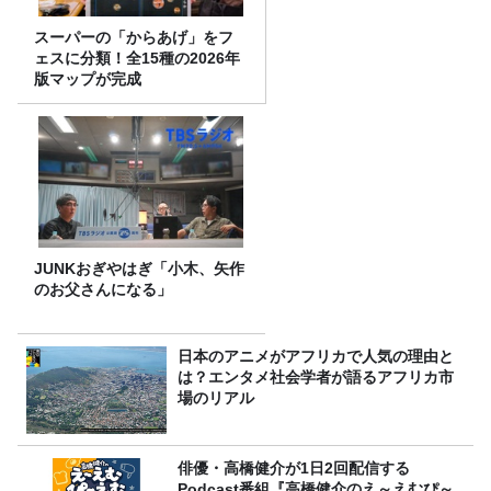
スーパーの「からあげ」をフ
ェスに分類！全15種の2026年
版マップが完成
JUNKおぎやはぎ「小木、矢作
のお父さんになる」
日本のアニメがアフリカで人気の理由と
は？エンタメ社会学者が語るアフリカ市
場のリアル
俳優・高橋健介が1日2回配信する
Podcast番組『高橋健介のえ～えむぴ～