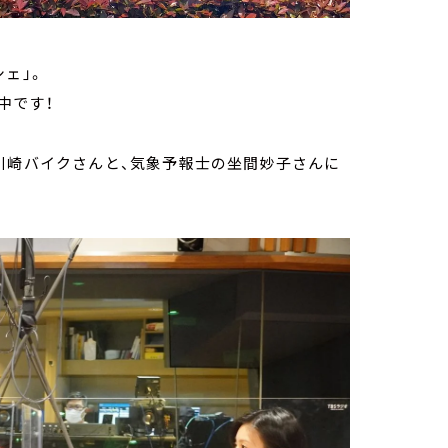
ェ」。
中です！
川崎バイクさんと、気象予報士の坐間妙子さんに