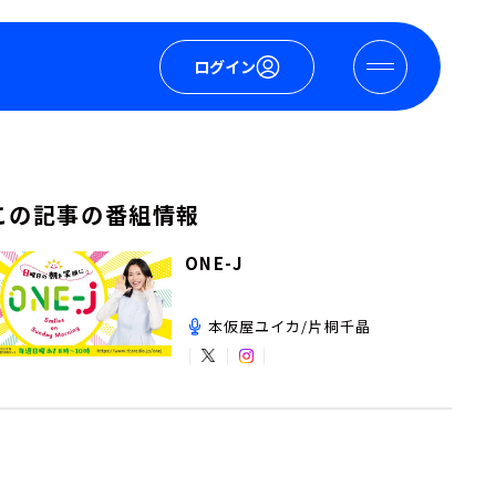
ログイン
この記事の番組情報
ONE-J
本仮屋ユイカ/片桐千晶