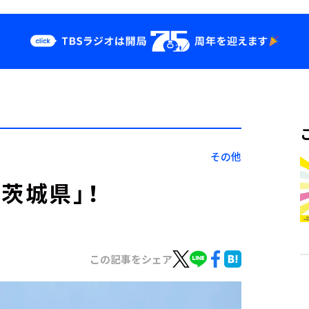
クス
イベント・グッ
ズ
st
YouTube
せ
会社情報
その他
茨城県」！
この記事をシェア