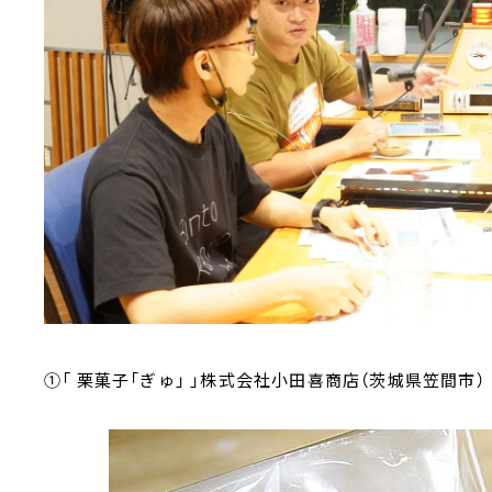
①「 栗菓子「ぎゅ」 」株式会社小田喜商店（茨城県笠間市）