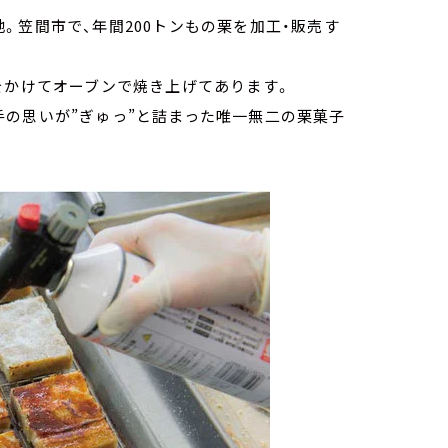
。笠間市で、年間200トンもの栗を加工・販売す
をかけてオーブンで焼き上げてあります。
手の思いが”ぎゅっ”と詰まった唯一無二の栗菓子