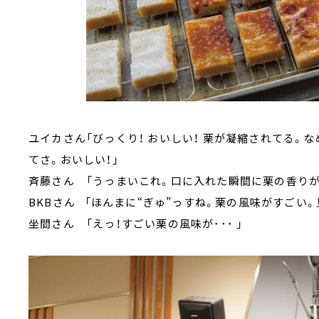
ユイカさん「びっくり！ おいしい！ 栗が凝縮されてる。
てさ。おいしい！」
斉藤さん 「うっまいこれ。口に入れた瞬間に栗の香りが広
BKBさん 「ほんまに“ぎゅ”っすね。栗の風味がすごい
坐間さん 「えっ！すごい栗の風味が･･･ 」