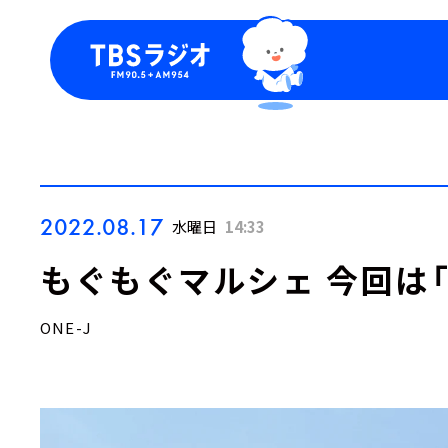
今日の番組表
トピッ
週間番組表
TBS
Podca
お知ら
2022.08.17
水曜日
14:33
もぐもぐマルシェ 今回は「
ONE-J