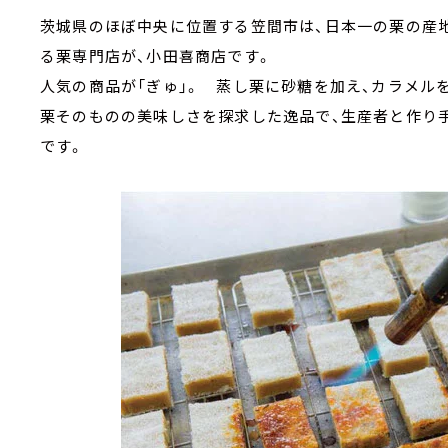
茨城県のほぼ中央に位置する笠間市は、日本一の栗の産地
る栗専門店が、小田喜商店です。
人気の商品が「ぎゅ」。 蒸し栗に砂糖を加え、カラメル
栗そのものの美味しさを探求した逸品で、生産者と作り
です。