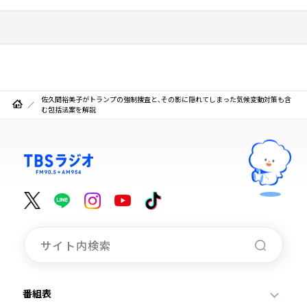
佐久間裕美子がトランプの強制捜査と、その影に隠れてしまった気候変動対策も含
む包括法案を解説
番組表