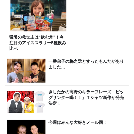
猛暑の救世主は“飲む氷”！今
注目のアイススラリー5種飲み
比べ
一番弟子の梅之丞とすったもんだがあり
ました…
きしたかの高野のキラーフレーズ「ビッ
グサンダー喝！！」Ｔシャツ新作が発売
決定！
今週はみんな大好きメール回！