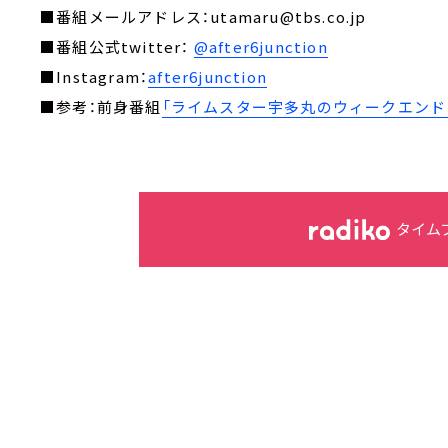
■番組メールアドレス：utamaru@tbs.co.jp
■番組公式twitter：
@after6junction
■Instagram：
after6junction
■参考：前身番組
「ライムスター宇多丸のウィークエンド・
タイム