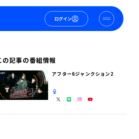
ログイン
この記事の番組情報
アフター6ジャンクション2