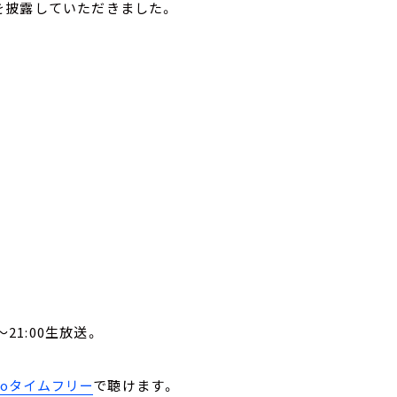
を披露していただきました。
21:00生放送。
。
ikoタイムフリー
で聴けます。