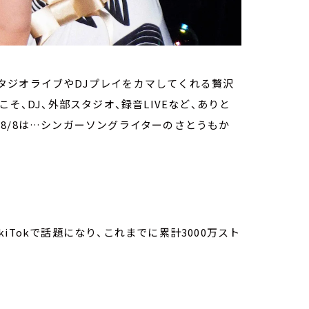
タジオライブやDJプレイをカマしてくれる贅沢
らこそ、DJ、外部スタジオ、録音LIVEなど、ありと
8/8は…シンガーソングライターのさとうもか
 TikiTokで話題になり、これまでに累計3000万スト
。