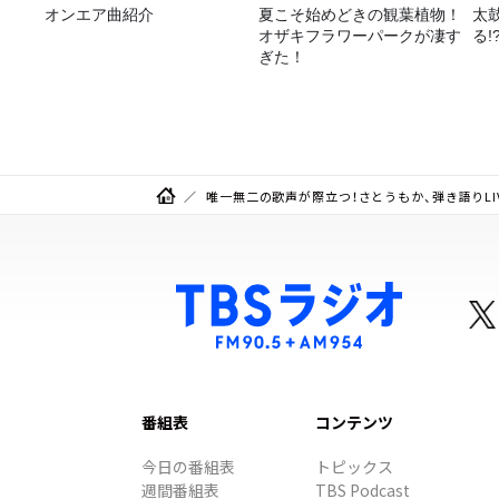
オンエア曲紹介
夏こそ始めどきの観葉植物！
太
オザキフラワーパークが凄す
る!
ぎた！
唯一無二の歌声が際立つ！さとうもか、弾き語りLI
番組表
コンテンツ
今日の番組表
トピックス
週間番組表
TBS Podcast