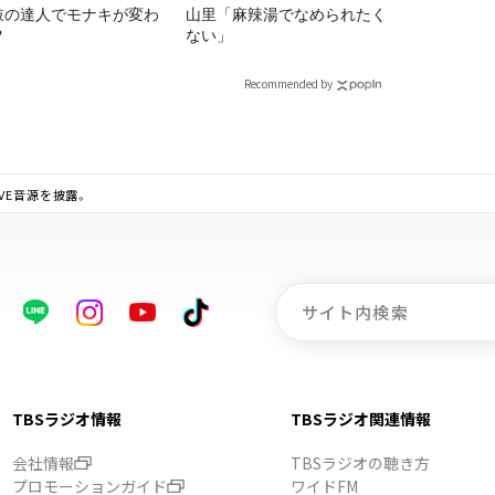
鼓の達人でモナキが変わ
山里「麻辣湯でなめられたく
?
ない」
Recommended by
VE音源を披露。
TBSラジオ情報
TBSラジオ関連情報
会社情報
TBSラジオの聴き方
プロモーションガイド
ワイドFM