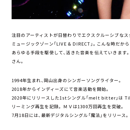
注目のアーティストが日替わりでエクスクルーシブなス
ミュージックゾーン「LIVE & DIRECT」。こんな時だか
あらゆる手段を駆使して、活きた音楽を伝えていきます。
さん。
1994年生まれ、岡山出身のシンガーソングライター。
2018年からインディーズにて音楽活動を開始。
2020年にリリースした1stシングル「melt bitter」は
リーミング再生を記録。 ＭＶは1300万回再生を突破。
7月18日には、最新デジタルシングル「魔法」をリリース