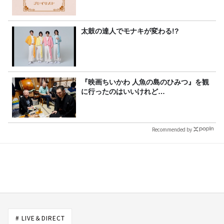
太鼓の達人でモナキが変わる!?
『映画ちいかわ 人魚の島のひみつ』を観
に行ったのはいいけれど…
Recommended by
# LIVE＆DIRECT