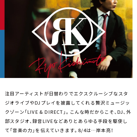
お知らせ
イベント・グッズ
YouTube
会社情報
注目アーティストが日替わりでエクスクルーシブなスタ
ジオライブやDJプレイを披露してくれる贅沢ミュージッ
クゾーン「LIVE & DIRECT」。こんな時だからこそ、DJ、外
部スタジオ、録音LIVEなどありとあらゆる手段を駆使し
て「音楽の力」を伝えていきます。8/4は…岸本亮！