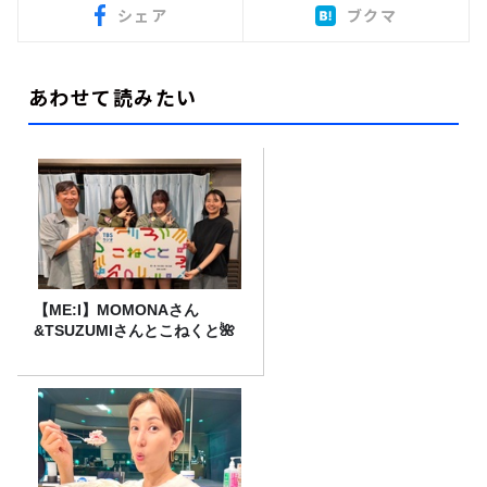
シェア
ブクマ
あわせて読みたい
【ME:I】MOMONAさん
&TSUZUMIさんとこねくと🌺