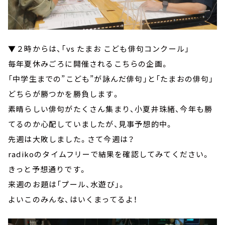
▼２時からは、「vs たまお こども俳句コンクール」
毎年夏休みごろに開催されるこちらの企画。
「中学生までの”こども”が詠んだ俳句」と「たまおの俳句」
どちらが勝つかを勝負します。
素晴らしい俳句がたくさん集まり、小夏井珠緒、今年も勝
てるのか心配していましたが、見事予想的中。
先週は大敗しました。さて今週は？
radikoのタイムフリーで結果を確認してみてください。
きっと予想通りです。
来週のお題は「プール、水遊び」。
よいこのみんな、はいくまってるよ！