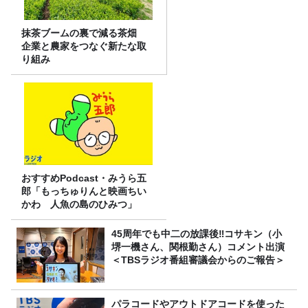
抹茶ブームの裏で減る茶畑
企業と農家をつなぐ新たな取
り組み
おすすめPodcast・みうら五
郎「もっちゅりんと映画ちい
かわ 人魚の島のひみつ」
45周年でも中二の放課後‼コサキン（小
堺一機さん、関根勤さん）コメント出演
＜TBSラジオ番組審議会からのご報告＞
パラコードやアウトドアコードを使った