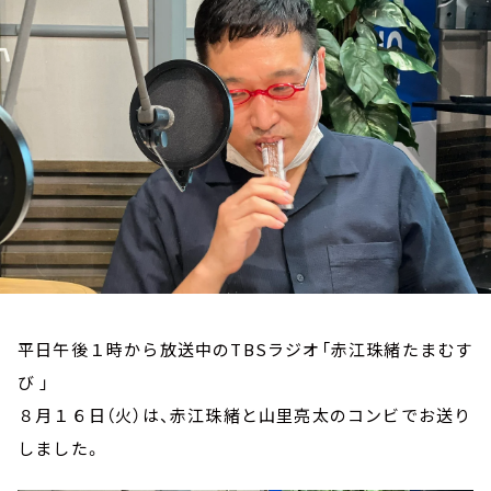
お知らせ
イベント・グッズ
YouTube
会社情報
平日午後１時から放送中のTBSラジオ「赤江珠緒たまむす
び 」
８月１６日（火）は、赤江珠緒と山里亮太のコンビでお送り
しました。