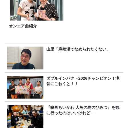
オンエア曲紹介
山里「麻辣湯でなめられたくない」
ダブルインパクト2026チャンピオン！滝
音にこねくと！！
『映画ちいかわ 人魚の島のひみつ』を観
に行ったのはいいけれど…