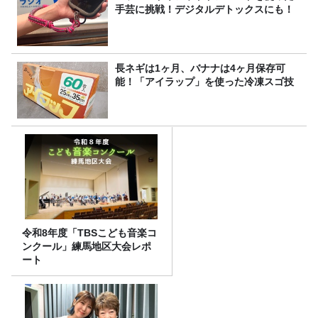
手芸に挑戦！デジタルデトックスにも！
長ネギは1ヶ月、バナナは4ヶ月保存可
能！「アイラップ」を使った冷凍スゴ技
令和8年度「TBSこども音楽コ
ンクール」練馬地区大会レポ
ート