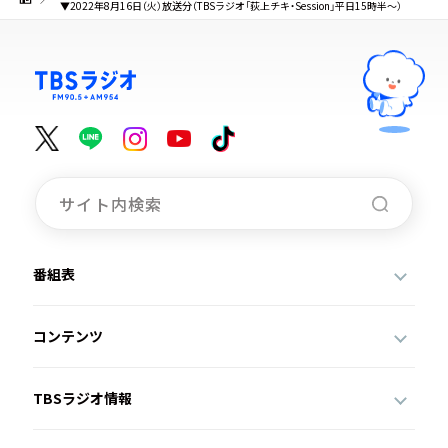
▼2022年8月16日（火）放送分（TBSラジオ「荻上チキ・Session」平日15時半～）
番組表
コンテンツ
TBSラジオ情報