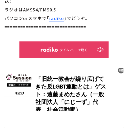
送！
ラジオはAM954/FM90.5
パソコンorスマホで「
radiko
」でどうぞ。
===============================
タイムフリーで聴く