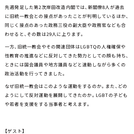
先週発足した第2次岸田改造内閣では、新閣僚8人が過去
に旧統一教会との接点があったことが判明しているほか、
同じく接点のあった政務三役の副大臣や政務官なども合
わせると、その数は29人に上ります。
一方、旧統一教会やその関連団体はLGBTQの人権確保や
性教育の推進などに反対してきた勢力としての顔も持ち、
ときには国会議員や地方議員などと連動しながら多くの
政治活動を行ってきました。
なぜ旧統一教会はこのような運動をするのか。また、どの
ようにして反対運動を展開してきたのか。LGBTの子ども
や若者を支援をする当事者と考えます。
【ゲスト】