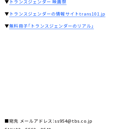
▼
トランスジェンダー 映画祭
▼
トランスジェンダーの情報サイトtrans101.jp
▼
無料冊子「トランスジェンダーのリアル」
■宛先 メールアドレス：ss954@tbs.co.jp