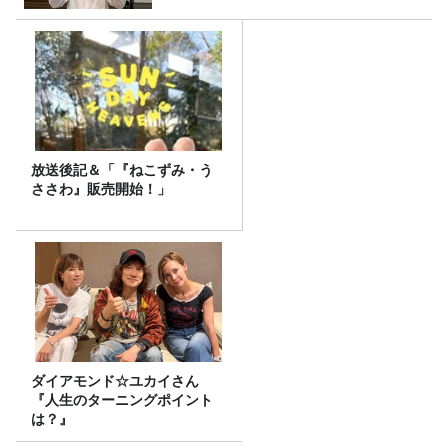
放送後記＆「『ねこずみ・う
ささわ』販売開始！」
ダイアモンド☆ユカイさん
『人生のターニングポイント
は？』