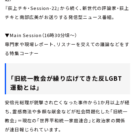
『荻上チキ・Session-22』から続く、新世代の評論家・荻上
チキと南部広美がお送りする発信型ニュース番組。
▼Main Session（16時30分頃～）
専門家や現場レポート、リスナーを交えての議論などをす
る特集コーナー
「旧統一教会が繰り広げてきた反LGBT
運動とは」
安倍元総理が銃撃され亡くなった事件から1か月以上が経
ち、霊感商法や多額な献金などが社会問題化した「旧統一
教会」＝現在の「世界平和統一家庭連合」と政治家の関係
が連日報じられています。