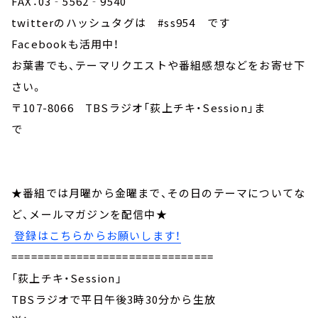
FAX：03‐5562‐9540
twitterのハッシュタグは #ss954 です
Facebookも活用中！
お葉書でも、テーマリクエストや番組感想などをお寄せ下
さい。
〒107-8066 TBSラジオ「荻上チキ・Session」ま
で
★番組では月曜から金曜まで、その日のテーマについてな
ど、メールマガジンを配信中★
登録はこちらからお願いします！
===============================
「荻上チキ・Session」
TBSラジオで平日午後3時30分から生放