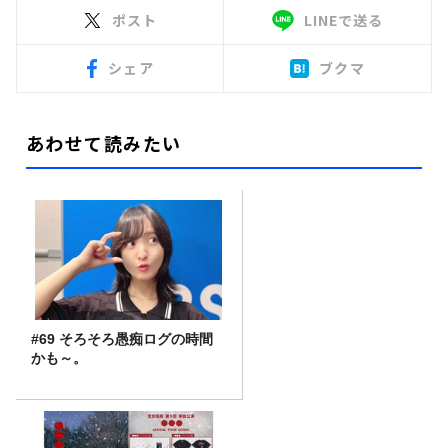
ポスト
LINEで送る
シェア
ブクマ
あわせて読みたい
#69 そろそろ愚痴ログの時間
かも～。